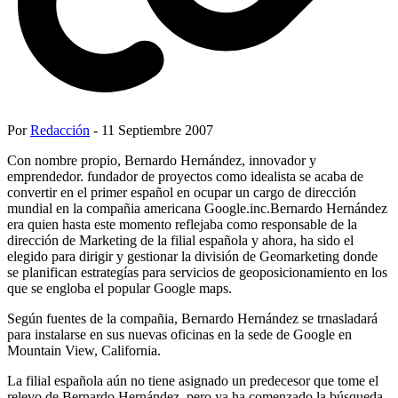
Por
Redacción
- 11 Septiembre 2007
Con nombre propio, Bernardo Hernández, innovador y
emprendedor. fundador de proyectos como idealista se acaba de
convertir en el primer español en ocupar un cargo de dirección
mundial en la compañia americana Google.inc.Bernardo Hernández
era quien hasta este momento reflejaba como responsable de la
dirección de Marketing de la filial española y ahora, ha sido el
elegido para dirigir y gestionar la división de Geomarketing donde
se planifican estrategías para servicios de geoposicionamiento en los
que se engloba el popular Google maps.
Según fuentes de la compañia, Bernardo Hernández se trnasladará
para instalarse en sus nuevas oficinas en la sede de Google en
Mountain View, California.
La filial española aún no tiene asignado un predecesor que tome el
relevo de Bernardo Hernández, pero ya ha comenzado la búsqueda