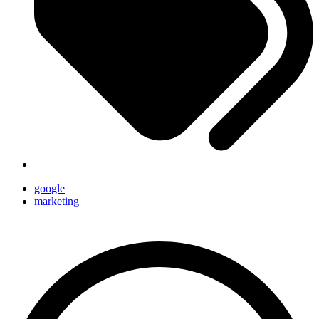
google
marketing