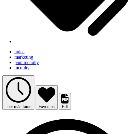
unica
marketing
paul mcnulty
mcnulty
Leer más tarde
Favoritos
Pdf