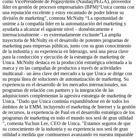
como VicePresidente de Pegasystems (Nasdaq:PEGA), proveedor
líder en gestión de procesos empresariales (BPM)“Unica cuenta con
una reputación excelente y estoy encantado de poder liderar su
división de marketing”, comenta McNulty “La oportunidad de
unirme a la compañía líder en la automatización del marketing y
ayudarla a alcanzar el siguiente nivel – domésticamente e
internacionalmente – es extremadamente excitante”La amplia
trayectoria de McNulty en el desarrollo de potentes programas de
marketing para empresas públicas, junto con su gran conocimiento
de la industria y su experiencia en liderazgo, será una pieza clave
para la conducción y ejecución de la estrategia de marketing de
Unica. McNulty destaca en la producción estratégica orientada a la
marca y en las campañas de productos a través de actividades
multicanal - un área clave del mercado a la que Unica se dirige con
su propia línea de soluciones de automatización de marketing. Su
experiencia en el desarrollo de los mercados internacionales, sus
programas de relación con partners y la integración de las
adquisiciones complementan la agresiva estrategia de marketing de
Unica. "Dado que Unica continúa expandiéndose en de todos los
ámbitos de la EMM, incluyendo el marketing de Internet y la gestión
de recursos, la experiencia de Paul en el desarrollo estratégico de los
programas de marketing en todo el mundo nos será de gran utilidad
", comenta Yuchun Lee, CEO de Unica. "Estamos seguros de que
su conocimiento de la industria y su experiencia nos será de gran
utilidad a medida que continuemos avanzando en nuestra imparable