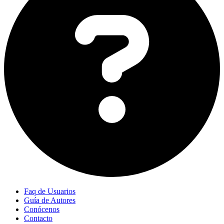
Faq de Usuarios
Guía de Autores
Conócenos
Contacto