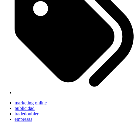
marketing online
publicidad
tradedoubler
empresas