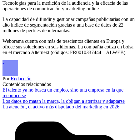
Tecnologías para la medición de la audiencia y la eficacia de las
operaciones de comunicación y marketing online.
La capacidad de difundir y gestionar campañas publicitarias con un
alto índice de segmentación gracias a una base de datos de 22
millones de perfiles de internautas.
Weborama cuenta con más de trescientos clientes en Europa y
ofrece sus soluciones en seis idiomas. La compañía cotiza en bolsa
en el mercado Alternext (códigos: FR0010337444 – ALWEB).
-
Por
Redacción
Contenidos relacionados
El talento ya no busca un empleo, sino una empresa en la que
reconocerse
Los datos no matan la marca, la obligan a aterrizar y adaptarse
La atención, el activo más disputado del marketing en 2026