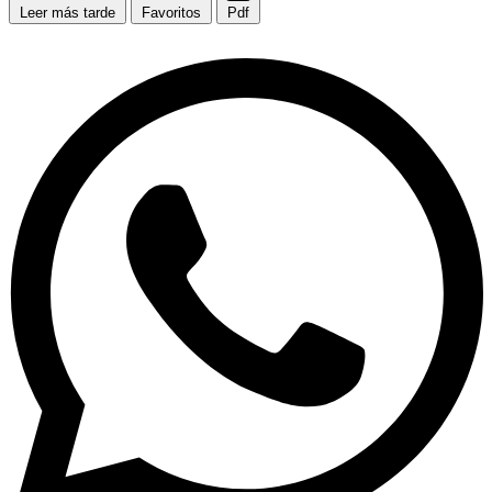
Leer más tarde
Favoritos
Pdf