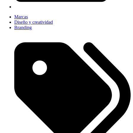
Marcas
Diseño y creatividad
Branding