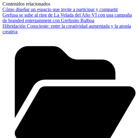
Contenidos relacionados
Cómo diseñar un espacio que invite a participar y compartir
Grefusa se sube al ring de La Velada del Año VI con una campaña
de branded entertainment con Grefusito Balboa
Hibridación Consciente: entre la creatividad aumentada y la atonía
creativa