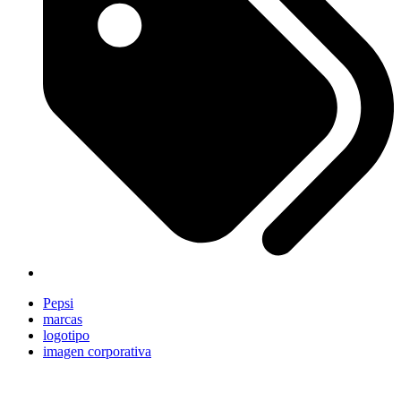
Pepsi
marcas
logotipo
imagen corporativa