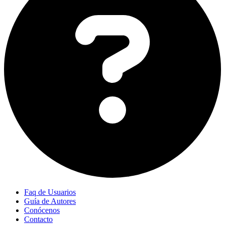
Faq de Usuarios
Guía de Autores
Conócenos
Contacto