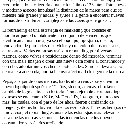
revolucionado la categoría durante los últimos 125 años. Este nuevo
y moderno aspecto impulsará la distinción de la marca para que se
muestre más grande y audaz, y ayude a la gente a encontrar nuevas
formas de disfrutar sin complejos de las cosas que le gustan.
El rebranding es una estrategia de marketing que consiste en
modificar parcial o totalmente un conjunto de elementos que
identifican a una marca, ya sea el logotipo, tipografía, diseño,
renovación de productos o servicios y contenido de los mensajes,
entre otros. Varias empresas realizan rebranding por diversas
razones, como volver a posicionarse dentro del mercado, terminar
con una mala imagen o crear una nueva cara frente al consumidor y,
con ello, adoptar nuevos clientes potenciales. Si no se lleva a cabo
de manera adecuada, podría incluso afectar a la imagen de la marca.
Pepsi, a la par de otras marcas, ha decidido renovarse y crear un
nuevo logotipo después de 15 años, siendo, además, el octavo
cambio de logo en toda su historia. Como ejemplo de rebrandings
exitosos se encuentran Nike, McDonald’s, Instagram, entre otras
más, las cuales, con el paso de los años, fueron cambiando de
imagen y, de hecho, tuvieron buenos resultados. En estos tiempos de
innovación, el rebranding es una de las estrategias más relevantes
para que las marcas se sumen a las tendencias que los nuevos
consumidores están desarrollando.