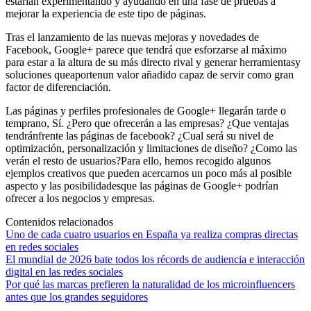
estarían experimentando y ayudando en una fase de pruebas a
mejorar la experiencia de este tipo de páginas.
Tras el lanzamiento de las nuevas mejoras y novedades de
Facebook, Google+ parece que tendrá que esforzarse al máximo
para estar a la altura de su más directo rival y generar herramientasy
soluciones queaportenun valor añadido capaz de servir como gran
factor de diferenciación.
Las páginas y perfiles profesionales de Google+ llegarán tarde o
temprano, Sí. ¿Pero que ofrecerán a las empresas? ¿Que ventajas
tendránfrente las páginas de facebook? ¿Cual será su nivel de
optimización, personalización y limitaciones de diseño? ¿Como las
verán el resto de usuarios?Para ello, hemos recogido algunos
ejemplos creativos que pueden acercarnos un poco más al posible
aspecto y las posibilidadesque las páginas de Google+ podrían
ofrecer a los negocios y empresas.
Contenidos relacionados
Uno de cada cuatro usuarios en España ya realiza compras directas
en redes sociales
El mundial de 2026 bate todos los récords de audiencia e interacción
digital en las redes sociales
Por qué las marcas prefieren la naturalidad de los microinfluencers
antes que los grandes seguidores