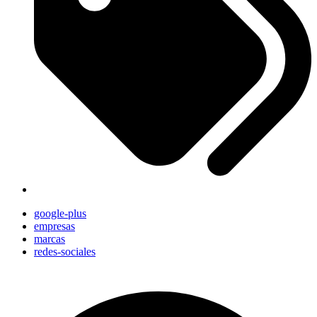
google-plus
empresas
marcas
redes-sociales