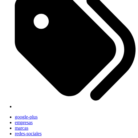
google-plus
empresas
marcas
redes-sociales