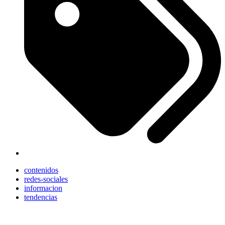
contenidos
redes-sociales
informacion
tendencias