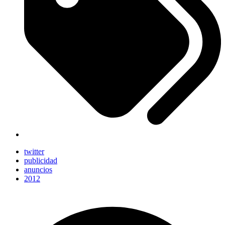
twitter
publicidad
anuncios
2012