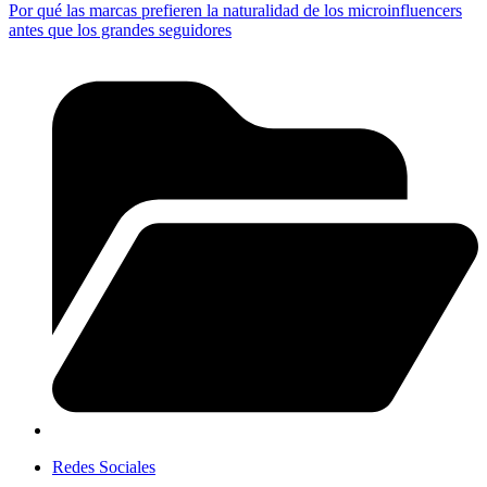
Por qué las marcas prefieren la naturalidad de los microinfluencers
antes que los grandes seguidores
Redes Sociales