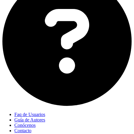
Faq de Usuarios
Guía de Autores
Conócenos
Contacto