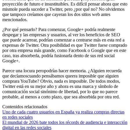
proyección de futuro e insustituibles. Es difícil pensar ahora que esto
mismole pueda suceder a Twitter, pero ¿por qué no? No olvidemos
que tampoco creíamos que cayeran los dos sitios web antes
mencionados.
¿Por qué pensarlo? Para comenzar, Google+ podría realmente
despegar y las empresas y usuarios, al ver los beneficios de SEO
que puede acarrear, podrían comenzar a centrarse más en esta red a
expensas de Twitter. Otra posibilidad es que Twitter fuese comprado
por otra empresa más grande, como Facebook o Google que en este
caso, tras absorberla, podría fusionarla dento de sus red social
Google+.
Parece una locura peropodrías hacer memoria. ¿Alguien recuerda
que decíamoscuando pensábamos queera imposible que alguien
comprara YouTube? Obvio, nada es imposible. De todos modos,
Twitter está en su mejor año y ahora es una marca y símbolo de
comunicación social sinónimo de libertad, por lo que no parece
probable, al menos a corto plazo, que sea absorbida por otra red.
Contenidos relacionados
Uno de cada cuatro usuarios en España ya realiza compras directas
en redes sociales
El mundial de 2026 bate todos los récords de audiencia e interacción
digital en las redes sociales