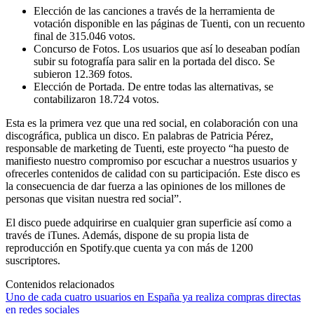
Elección de las canciones a través de la herramienta de
votación disponible en las páginas de Tuenti, con un recuento
final de 315.046 votos.
Concurso de Fotos. Los usuarios que así lo deseaban podían
subir su fotografía para salir en la portada del disco. Se
subieron 12.369 fotos.
Elección de Portada. De entre todas las alternativas, se
contabilizaron 18.724 votos.
Esta es la primera vez que una red social, en colaboración con una
discográfica, publica un disco. En palabras de Patricia Pérez,
responsable de marketing de Tuenti, este proyecto “ha puesto de
manifiesto nuestro compromiso por escuchar a nuestros usuarios y
ofrecerles contenidos de calidad con su participación. Este disco es
la consecuencia de dar fuerza a las opiniones de los millones de
personas que visitan nuestra red social”.
El disco puede adquirirse en cualquier gran superficie así como a
través de iTunes. Además, dispone de su propia lista de
reproducción en Spotify.que cuenta ya con más de 1200
suscriptores.
Contenidos relacionados
Uno de cada cuatro usuarios en España ya realiza compras directas
en redes sociales