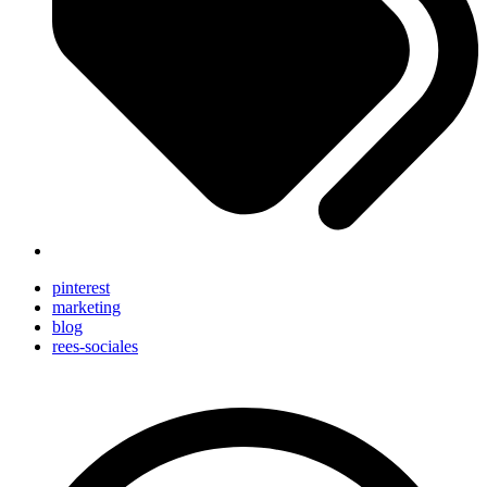
pinterest
marketing
blog
rees-sociales