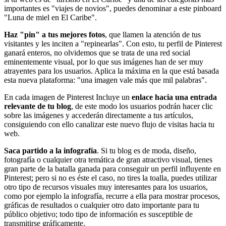
importantes es "viajes de novios", puedes denominar a este pinboard
"Luna de miel en El Caribe".
Haz "pin" a tus mejores fotos
, que llamen la atención de tus
visitantes y les inciten a "repinearlas". Con esto, tu perfil de Pinterest
ganará enteros, no olvidemos que se trata de una red social
eminentemente visual, por lo que sus imágenes han de ser muy
atrayentes para los usuarios. Aplica la máxima en la que está basada
esta nueva plataforma: "una imagen vale más que mil palabras".
En cada imagen de Pinterest Incluye un
enlace hacia una entrada
relevante de tu blog
, de este modo los usuarios podrán hacer clic
sobre las imágenes y accederán directamente a tus artículos,
consiguiendo con ello canalizar este nuevo flujo de visitas hacia tu
web.
Saca partido a la infografía
. Si tu blog es de moda, diseño,
fotografía o cualquier otra temática de gran atractivo visual, tienes
gran parte de la batalla ganada para conseguir un perfil influyente en
Pinterest; pero si no es éste el caso, no tires la toalla, puedes utilizar
otro tipo de recursos visuales muy interesantes para los usuarios,
como por ejemplo la infografía, recurre a ella para mostrar procesos,
gráficas de resultados o cualquier otro dato importante para tu
público objetivo; todo tipo de información es susceptible de
transmitirse gráficamente.