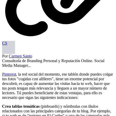
CS
Por
Carmen Santo
Consultoría de Branding Personal y Reputación Online. Social
Media Manager...
Pinterest
, la red social del momento, ese tablón donde puedes colgar
tus fotos "cogidas con alfileres", tiene un enorme potencial por
descubrir, es capaz de aumentar las visitas hacia tu web, hacer que
tus posts tengan más relevancia y lleguen a un mayor número de
lectores. Tú puedes beneficiarte de estas ventajas, para ello es
necesario que sigas las siguientes indicaciones:
Crea tablas temáticas
(pinboards) y nómbralas con títulos
relacionados con las principales categorías de tu blog. Por ejemplo,
si tu web es de "turismo en El Caribe" y una de las categorías más