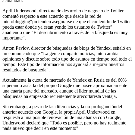
actualidad.
April Underwood, directora de desarrollo de negocio de Twitter
comentó respecto a este acuerdo que desde la red de
microblogging"pretenden asegurarse de que el contenido de Twitter
pueda estar donde ya están yendo los usuarios de Twitter"
añadiendo que "El descubrimiento a través de la búsqueda es muy
importante".
Anton Pavlov, director de búsquedas de blogs de Yandex, señaló en
un comunicado que "La gente comparte noticias, intercambia
opiniones y discute sobre todo tipo de asuntos en tiempo real todo el
tiempo. Este tipo de información nos ayudará a mejorar nuestros
resultados de búsqueda".
Actualmente la cuota de mercado de Yandex en Rusia es del 60%
superando así a la del propio Google que posee aproximadamente
una cuarta parte del mercado, aunque el líder mundial de las
búsquedas ha empezado recientemente arecortaresta ventaja.
Sin embargo, a pesar de las diferencias y la no prologancióndel
anterior acuerdo con Google, la propiaApril Underwood en
respuesta a una posible renovación de una alianza con Google,
Underwood,declaró que "Todo es posible, pero no hay realmente
nada nuevo que decir en este momento".