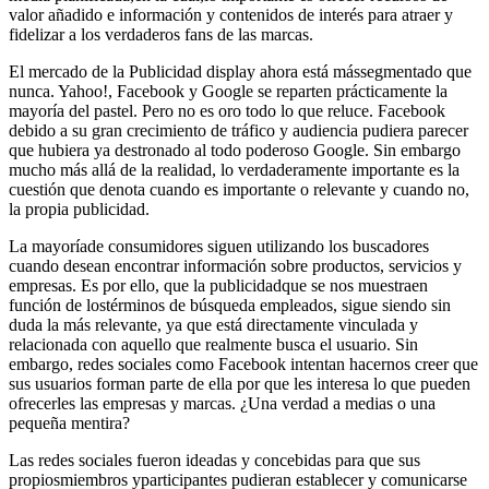
valor añadido e información y contenidos de interés para atraer y
fidelizar a los verdaderos fans de las marcas.
El mercado de la Publicidad display ahora está mássegmentado que
nunca. Yahoo!, Facebook y Google se reparten prácticamente la
mayoría del pastel. Pero no es oro todo lo que reluce. Facebook
debido a su gran crecimiento de tráfico y audiencia pudiera parecer
que hubiera ya destronado al todo poderoso Google. Sin embargo
mucho más allá de la realidad, lo verdaderamente importante es la
cuestión que denota cuando es importante o relevante y cuando no,
la propia publicidad.
La mayoríade consumidores siguen utilizando los buscadores
cuando desean encontrar información sobre productos, servicios y
empresas. Es por ello, que la publicidadque se nos muestraen
función de lostérminos de búsqueda empleados, sigue siendo sin
duda la más relevante, ya que está directamente vinculada y
relacionada con aquello que realmente busca el usuario. Sin
embargo, redes sociales como Facebook intentan hacernos creer que
sus usuarios forman parte de ella por que les interesa lo que pueden
ofrecerles las empresas y marcas. ¿Una verdad a medias o una
pequeña mentira?
Las redes sociales fueron ideadas y concebidas para que sus
propiosmiembros yparticipantes pudieran establecer y comunicarse