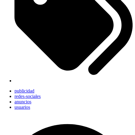
publicidad
redes-sociales
anuncios
usuarios