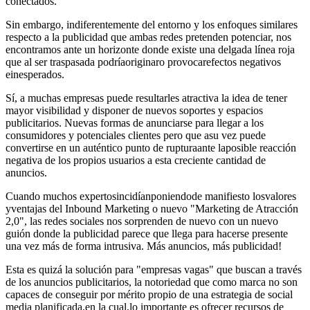
conectados.
Sin embargo, indiferentemente del entorno y los enfoques similares
respecto a la publicidad que ambas redes pretenden potenciar, nos
encontramos ante un horizonte donde existe una delgada línea roja
que al ser traspasada podríaoriginaro provocarefectos negativos
einesperados.
Sí, a muchas empresas puede resultarles atractiva la idea de tener
mayor visibilidad y disponer de nuevos soportes y espacios
publicitarios. Nuevas formas de anunciarse para llegar a los
consumidores y potenciales clientes pero que asu vez puede
convertirse en un auténtico punto de rupturaante laposible reacción
negativa de los propios usuarios a esta creciente cantidad de
anuncios.
Cuando muchos expertosincidíanponiendode manifiesto losvalores
yventajas del Inbound Marketing o nuevo "Marketing de Atracción
2,0", las redes sociales nos sorprenden de nuevo con un nuevo
guión donde la publicidad parece que llega para hacerse presente
una vez más de forma intrusiva. Más anuncios, más publicidad!
Esta es quizá la solución para "empresas vagas" que buscan a través
de los anuncios publicitarios, la notoriedad que como marca no son
capaces de conseguir por mérito propio de una estrategia de social
media planificada,en la cual,lo importante es ofrecer recursos de