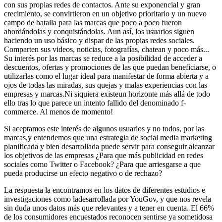
con sus propias redes de contactos. Ante su exponencial y gran
crecimiento, se convirtieron en un objetivo prioritario y un nuevo
campo de batalla para las marcas que poco a poco fueron
abordándolas y conquistándolas. Aun así, los usuarios siguen
haciendo un uso básico y dispar de las propias redes sociales.
Comparten sus videos, noticias, fotografías, chatean y poco más...
Su interés por las marcas se reduce a la posibilidad de acceder a
descuentos, ofertas y promociones de las que puedan beneficiarse, o
utilizarlas como el lugar ideal para manifestar de forma abierta y a
ojos de todas las miradas, sus quejas y malas experiencias con las
empresas y marcas.Ni siquiera existeun horizonte más allá de todo
ello tras lo que parece un intento fallido del denominado f-
commerce. Al menos de momento!
Si aceptamos este interés de algunos usuarios y no todos, por las
marcas,y entendemos que una estrategia de social media marketing
planificada y bien desarrollada puede servir para conseguir alcanzar
los objetivos de las empresas ¿Para que más publicidad en redes
sociales como Twitter o Facebook? ¿Para que arriesgarse a que
pueda producirse un efecto negativo o de rechazo?
La respuesta la encontramos en los datos de diferentes estudios e
investigaciones como ladesarrollada por YouGov, y que nos revela
sin duda unos datos más que relevantes y a tener en cuenta. El 66%
de los consumidores encuestados reconocen sentirse ya sometidosa