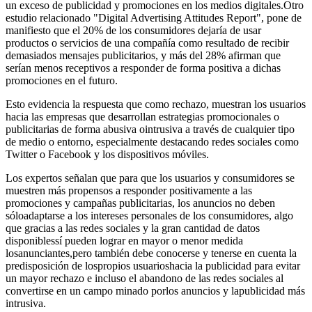
un exceso de publicidad y promociones en los medios digitales.Otro
estudio relacionado "Digital Advertising Attitudes Report", pone de
manifiesto que el 20% de los consumidores dejaría de usar
productos o servicios de una compañía como resultado de recibir
demasiados mensajes publicitarios, y más del 28% afirman que
serían menos receptivos a responder de forma positiva a dichas
promociones en el futuro.
Esto evidencia la respuesta que como rechazo, muestran los usuarios
hacia las empresas que desarrollan estrategias promocionales o
publicitarias de forma abusiva ointrusiva a través de cualquier tipo
de medio o entorno, especialmente destacando redes sociales como
Twitter o Facebook y los dispositivos móviles.
Los expertos señalan que para que los usuarios y consumidores se
muestren más propensos a responder positivamente a las
promociones y campañas publicitarias, los anuncios no deben
sóloadaptarse a los intereses personales de los consumidores, algo
que gracias a las redes sociales y la gran cantidad de datos
disponiblessí pueden lograr en mayor o menor medida
losanunciantes,pero también debe conocerse y tenerse en cuenta la
predisposición de lospropios usuarioshacia la publicidad para evitar
un mayor rechazo e incluso el abandono de las redes sociales al
convertirse en un campo minado porlos anuncios y lapublicidad más
intrusiva.