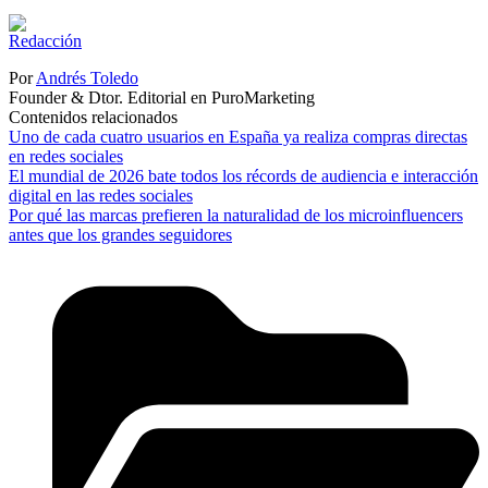
Por
Andrés Toledo
Founder & Dtor. Editorial en PuroMarketing
Contenidos relacionados
Uno de cada cuatro usuarios en España ya realiza compras directas
en redes sociales
El mundial de 2026 bate todos los récords de audiencia e interacción
digital en las redes sociales
Por qué las marcas prefieren la naturalidad de los microinfluencers
antes que los grandes seguidores