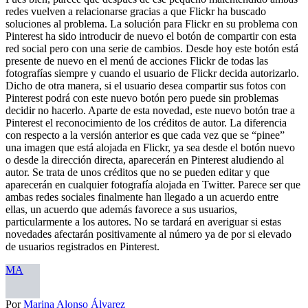
redes vuelven a relacionarse gracias a que Flickr ha buscado
soluciones al problema. La solución para Flickr en su problema con
Pinterest ha sido introducir de nuevo el botón de compartir con esta
red social pero con una serie de cambios. Desde hoy este botón está
presente de nuevo en el menú de acciones Flickr de todas las
fotografías siempre y cuando el usuario de Flickr decida autorizarlo.
Dicho de otra manera, si el usuario desea compartir sus fotos con
Pinterest podrá con este nuevo botón pero puede sin problemas
decidir no hacerlo. Aparte de esta novedad, este nuevo botón trae a
Pinterest el reconocimiento de los créditos de autor. La diferencia
con respecto a la versión anterior es que cada vez que se “pinee”
una imagen que está alojada en Flickr, ya sea desde el botón nuevo
o desde la dirección directa, aparecerán en Pinterest aludiendo al
autor. Se trata de unos créditos que no se pueden editar y que
aparecerán en cualquier fotografía alojada en Twitter. Parece ser que
ambas redes sociales finalmente han llegado a un acuerdo entre
ellas, un acuerdo que además favorece a sus usuarios,
particularmente a los autores. No se tardará en averiguar si estas
novedades afectarán positivamente al número ya de por si elevado
de usuarios registrados en Pinterest.
MA
Por
Marina Alonso Álvarez