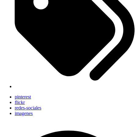
pinterest
flickr
redes-sociales
imagenes