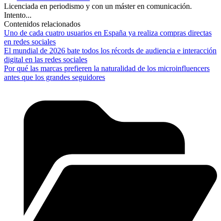
Licenciada en periodismo y con un máster en comunicación.
Intento...
Contenidos relacionados
Uno de cada cuatro usuarios en España ya realiza compras directas
en redes sociales
El mundial de 2026 bate todos los récords de audiencia e interacción
digital en las redes sociales
Por qué las marcas prefieren la naturalidad de los microinfluencers
antes que los grandes seguidores