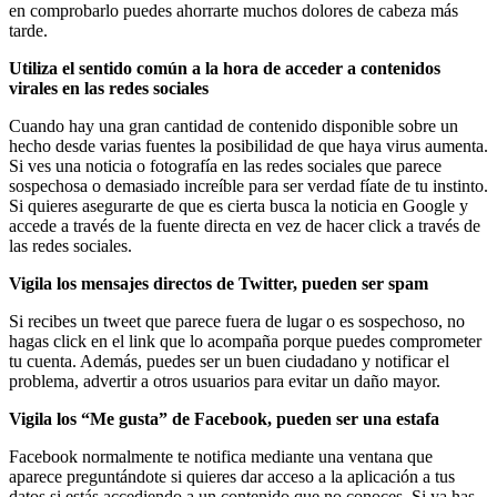
en comprobarlo puedes ahorrarte muchos dolores de cabeza más
tarde.
Utiliza el sentido común a la hora de acceder a contenidos
virales en las redes sociales
Cuando hay una gran cantidad de contenido disponible sobre un
hecho desde varias fuentes la posibilidad de que haya virus aumenta.
Si ves una noticia o fotografía en las redes sociales que parece
sospechosa o demasiado increíble para ser verdad fíate de tu instinto.
Si quieres asegurarte de que es cierta busca la noticia en Google y
accede a través de la fuente directa en vez de hacer click a través de
las redes sociales.
Vigila los mensajes directos de Twitter, pueden ser spam
Si recibes un tweet que parece fuera de lugar o es sospechoso, no
hagas click en el link que lo acompaña porque puedes comprometer
tu cuenta. Además, puedes ser un buen ciudadano y notificar el
problema, advertir a otros usuarios para evitar un daño mayor.
Vigila los “Me gusta” de Facebook, pueden ser una estafa
Facebook normalmente te notifica mediante una ventana que
aparece preguntándote si quieres dar acceso a la aplicación a tus
datos si estás accediendo a un contenido que no conoces. Si ya has