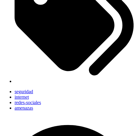
seguridad
internet
redes-sociales
amenazas