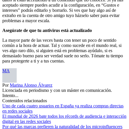
aceptado siempre puedes acudir a la configuración, en “Gustos e
intereses” podrás editarlo y borrarlo. Si ves que hay algo así de
extraño en la cuenta de otro amigo tuyo házselo saber para evitar
problemas a mayor escala.
Asegúrate de que tu antivirus está actualizado
La mayor parte de las veces basta con tener un poco de sentido
común a la hora de actuar. Tal y como sucede en el mundo real, si
ves algo raro dilo, si alguien está en problemas ayúdalo, si es
demasiado bueno para ser verdad suele no serlo. Tómate tu tiempo
para protegerte a ti y a tus cuentas.
MA
Por
Marina Alonso Álvarez
Licenciada en periodismo y con un máster en comunicación.
Intento...
Contenidos relacionados
Uno de cada cuatro usuarios en España ya realiza compras directas
en redes sociales
El mundial de 2026 bate todos los récords de audiencia e interacción
digital en las redes sociales
Por qué las marcas prefieren la naturalidad de los microinfluencers