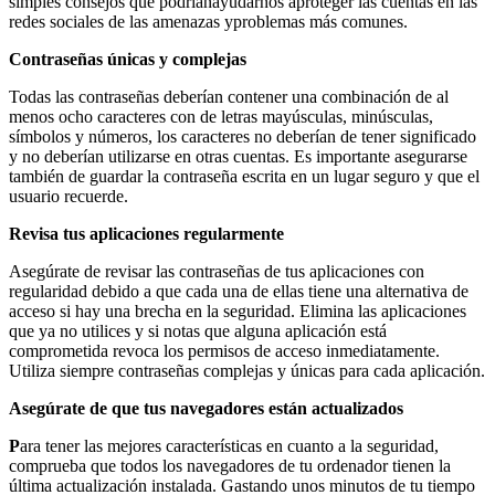
simples consejos que podríanayudarnos aproteger las cuentas en las
redes sociales de las amenazas yproblemas más comunes.
Contraseñas únicas y complejas
Todas las contraseñas deberían contener una combinación de al
menos ocho caracteres con de letras mayúsculas, minúsculas,
símbolos y números, los caracteres no deberían de tener significado
y no deberían utilizarse en otras cuentas. Es importante asegurarse
también de guardar la contraseña escrita en un lugar seguro y que el
usuario recuerde.
Revisa tus aplicaciones regularmente
Asegúrate de revisar las contraseñas de tus aplicaciones con
regularidad debido a que cada una de ellas tiene una alternativa de
acceso si hay una brecha en la seguridad. Elimina las aplicaciones
que ya no utilices y si notas que alguna aplicación está
comprometida revoca los permisos de acceso inmediatamente.
Utiliza siempre contraseñas complejas y únicas para cada aplicación.
Asegúrate de que tus navegadores están actualizados
P
ara tener las mejores características en cuanto a la seguridad,
comprueba que todos los navegadores de tu ordenador tienen la
última actualización instalada. Gastando unos minutos de tu tiempo