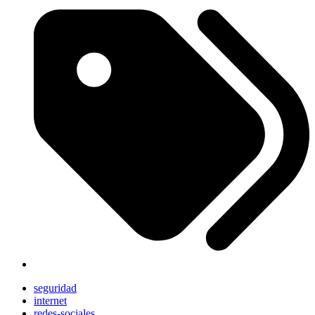
seguridad
internet
redes-sociales