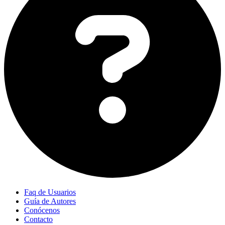
Faq de Usuarios
Guía de Autores
Conócenos
Contacto