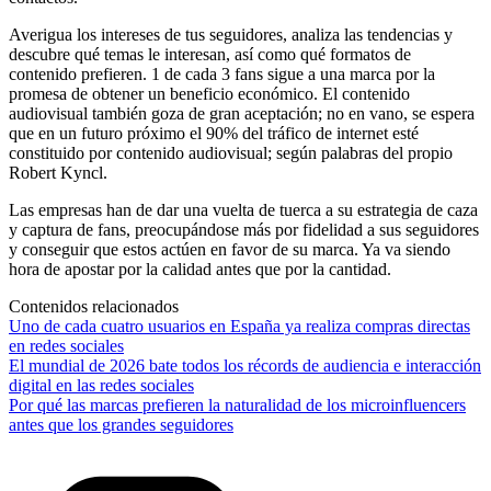
Averigua los intereses de tus seguidores, analiza las tendencias y
descubre qué temas le interesan, así como qué formatos de
contenido prefieren. 1 de cada 3 fans sigue a una marca por la
promesa de obtener un beneficio económico. El contenido
audiovisual también goza de gran aceptación; no en vano, se espera
que en un futuro próximo el 90% del tráfico de internet esté
constituido por contenido audiovisual; según palabras del propio
Robert Kyncl.
Las empresas han de dar una vuelta de tuerca a su estrategia de caza
y captura de fans, preocupándose más por fidelidad a sus seguidores
y conseguir que estos actúen en favor de su marca. Ya va siendo
hora de apostar por la calidad antes que por la cantidad.
Contenidos relacionados
Uno de cada cuatro usuarios en España ya realiza compras directas
en redes sociales
El mundial de 2026 bate todos los récords de audiencia e interacción
digital en las redes sociales
Por qué las marcas prefieren la naturalidad de los microinfluencers
antes que los grandes seguidores