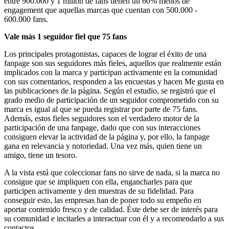
entre 900.000 y 1 millón de fans tienen un 60% menos de
engagement que aquellas marcas que cuentan con 500.000 -
600.000 fans.
Vale más 1 seguidor fiel que 75 fans
Los principales protagonistas, capaces de lograr el éxito de una
fanpage son sus seguidores más fieles, aquellos que realmente están
implicados con la marca y participan activamente en la comunidad
con sus comentarios, responden a las encuestas y hacen Me gusta en
las publicaciones de la página. Según el estudio, se registró que el
grado medio de participación de un seguidor comprometido con su
marca es igual al que se pueda registrar por parte de 75 fans.
Además, estos fieles seguidores son el verdadero motor de la
participación de una fanpage, dado que con sus interacciones
consiguen elevar la actividad de la página y, por ello, la fanpage
gana en relevancia y notoriedad. Una vez más, quien tiene un
amigo, tiene un tesoro.
A la vista está que coleccionar fans no sirve de nada, si la marca no
consigue que se impliquen con ella, engancharles para que
participen activamente y den muestras de su fidelidad. Para
conseguir esto, las empresas han de poner todo su empeño en
aportar contenido fresco y de calidad. Éste debe ser de interés para
su comunidad e incitarles a interactuar con él y a recomendarlo a sus
contactos.