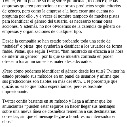
Twitter, en un post de su blog sobre publicidad, reconoce que las
empresas quieren promocionar mejor sus productos según criterios
de género, pero como la empresa a la hora crear una cuenta no
pregunta por ello , y a veces el nombre tampoco da muchas pistas
para identificar el género del usuario, es necesario tomar otras
acciones. Y además, no nos olvidemos de la carencia de género de
empresas y organizaciones de cualquier tipo.
Desde la compañía se han estado probando toda una serie de
“señales” o pistas, que ayudarán a clasificar a los usuarios de forma
fiable. Pistas, que según Twitter, “han mostrado su eficacia a la hora
de inferir un género”, por lo que se muestra confiada en poder
ofrecer a los anunciantes los materiales adecuados.
¿Pero cómo podemos identificar el género desde los tuits? Twitter ha
estado probado sus métodos en un panel de usuarios y afirma que
sus predicciones son fiables en más del 90%. UN porcentaje que
quizás no es lo que todos esperaríamos, pero es bastante
impresionante.
Twitter confía bastante en su método y llega a afirmar que los
anunciantes “pueden estar seguros en hacer llegar sus mensajes
sobre una nueva línea de cosmética femenina a sus destinatarias
correctas, sin que el mensaje llegue a hombres no interesados en
ellos”.