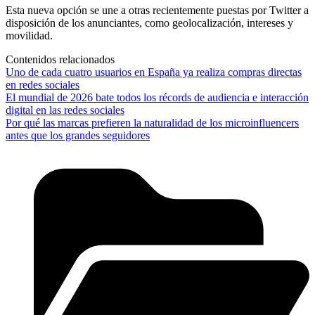
Esta nueva opción se une a otras recientemente puestas por Twitter a
disposición de los anunciantes, como geolocalización, intereses y
movilidad.
Contenidos relacionados
Uno de cada cuatro usuarios en España ya realiza compras directas
en redes sociales
El mundial de 2026 bate todos los récords de audiencia e interacción
digital en las redes sociales
Por qué las marcas prefieren la naturalidad de los microinfluencers
antes que los grandes seguidores