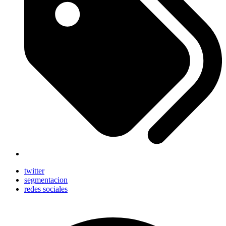
twitter
segmentacion
redes sociales