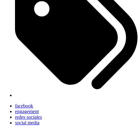
facebook
engagement
redes sociales
social media