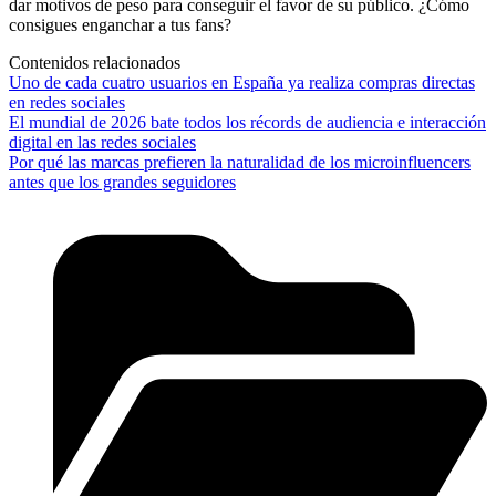
dar motivos de peso para conseguir el favor de su público. ¿Cómo
consigues enganchar a tus fans?
Contenidos relacionados
Uno de cada cuatro usuarios en España ya realiza compras directas
en redes sociales
El mundial de 2026 bate todos los récords de audiencia e interacción
digital en las redes sociales
Por qué las marcas prefieren la naturalidad de los microinfluencers
antes que los grandes seguidores