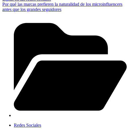
Por qué las marcas prefieren la naturalidad de los microinfluencers
antes que los grandes seguidores
Redes Sociales