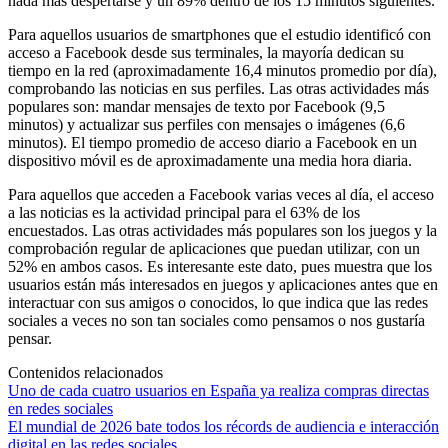
nada más despertarse y un 89% dentro de los 15 minutos siguientes.
Para aquellos usuarios de smartphones que el estudio identificó con
acceso a Facebook desde sus terminales, la mayoría dedican su
tiempo en la red (aproximadamente 16,4 minutos promedio por día),
comprobando las noticias en sus perfiles. Las otras actividades más
populares son: mandar mensajes de texto por Facebook (9,5
minutos) y actualizar sus perfiles con mensajes o imágenes (6,6
minutos). El tiempo promedio de acceso diario a Facebook en un
dispositivo móvil es de aproximadamente una media hora diaria.
Para aquellos que acceden a Facebook varias veces al día, el acceso
a las noticias es la actividad principal para el 63% de los
encuestados. Las otras actividades más populares son los juegos y la
comprobación regular de aplicaciones que puedan utilizar, con un
52% en ambos casos. Es interesante este dato, pues muestra que los
usuarios están más interesados en juegos y aplicaciones antes que en
interactuar con sus amigos o conocidos, lo que indica que las redes
sociales a veces no son tan sociales como pensamos o nos gustaría
pensar.
Contenidos relacionados
Uno de cada cuatro usuarios en España ya realiza compras directas
en redes sociales
El mundial de 2026 bate todos los récords de audiencia e interacción
digital en las redes sociales