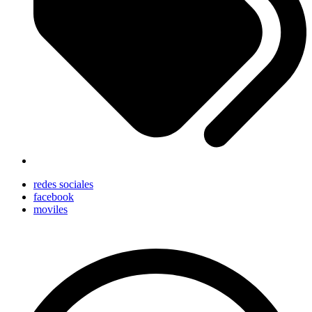
redes sociales
facebook
moviles