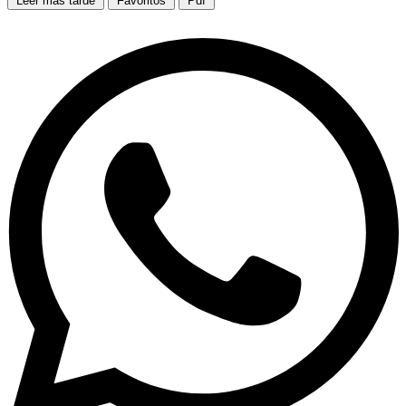
Leer más tarde
Favoritos
Pdf