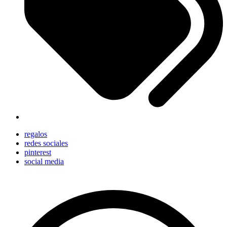
regalos
redes sociales
pinterest
social media