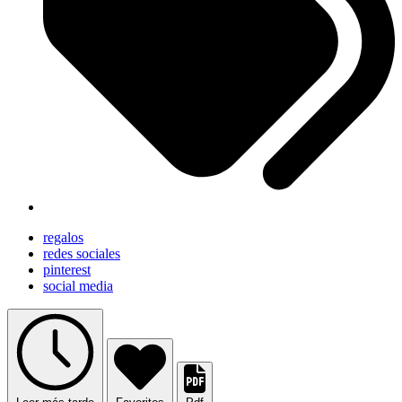
regalos
redes sociales
pinterest
social media