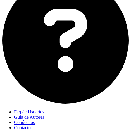
Faq de Usuarios
Guía de Autores
Conócenos
Contacto