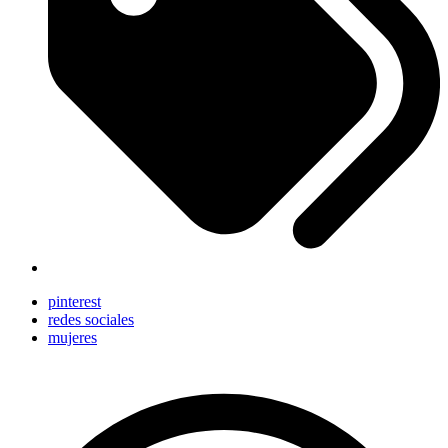
pinterest
redes sociales
mujeres