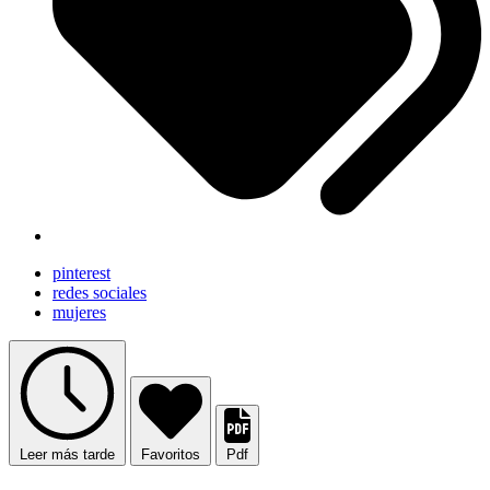
pinterest
redes sociales
mujeres
Leer más tarde
Favoritos
Pdf