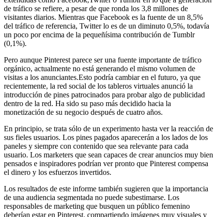
de tráfico se refiere, a pesar de que ronda los 3,8 millones de
visitantes diarios. Mientras que Facebook es la fuente de un 8,5%
del tráfico de referencia, Twitter lo es de un diminuto 0,5%, todavía
un poco por encima de la pequeñísima contribución de Tumblr
(0,1%).
Pero aunque Pinterest parece ser una fuente importante de tráfico
orgánico, actualmente no está generando el mismo volumen de
visitas a los anunciantes.Esto podría cambiar en el futuro, ya que
recientemente, la red social de los tableros virtuales anunció la
introducción de pines patrocinados para probar algo de publicidad
dentro de la red. Ha sido su paso más decidido hacia la
monetización de su negocio después de cuatro años.
En principio, se trata sólo de un experimento hasta ver la reacción de
sus fieles usuarios. Los pines pagados aparecerán a los lados de los
paneles y siempre con contenido que sea relevante para cada
usuario. Los marketers que sean capaces de crear anuncios muy bien
pensados e inspiradores podrían ver pronto que Pinterest compensa
el dinero y los esfuerzos invertidos.
Los resultados de este informe también sugieren que la importancia
de una audiencia segmentada no puede subestimarse. Los
responsables de marketing que busquen un público femenino
deberían estar en Pinterest, compartiendo imágenes muy visuales y