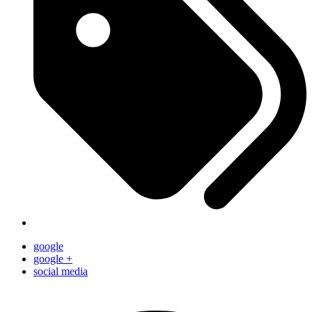
google
google +
social media