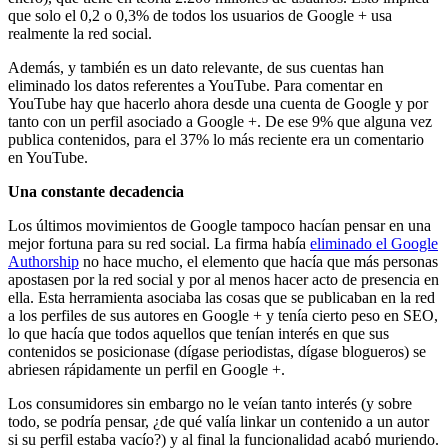
que solo el 0,2 o 0,3% de todos los usuarios de Google + usa
realmente la red social.
Además, y también es un dato relevante, de sus cuentas han
eliminado los datos referentes a YouTube. Para comentar en
YouTube hay que hacerlo ahora desde una cuenta de Google y por
tanto con un perfil asociado a Google +. De ese 9% que alguna vez
publica contenidos, para el 37% lo más reciente era un comentario
en YouTube.
Una constante decadencia
Los últimos movimientos de Google tampoco hacían pensar en una
mejor fortuna para su red social. La firma había
eliminado el Google
Authorship
no hace mucho, el elemento que hacía que más personas
apostasen por la red social y por al menos hacer acto de presencia en
ella. Esta herramienta asociaba las cosas que se publicaban en la red
a los perfiles de sus autores en Google + y tenía cierto peso en SEO,
lo que hacía que todos aquellos que tenían interés en que sus
contenidos se posicionase (dígase periodistas, dígase blogueros) se
abriesen rápidamente un perfil en Google +.
Los consumidores sin embargo no le veían tanto interés (y sobre
todo, se podría pensar, ¿de qué valía linkar un contenido a un autor
si su perfil estaba vacío?) y al final la funcionalidad acabó muriendo.