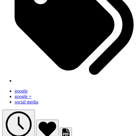
google
google +
social media