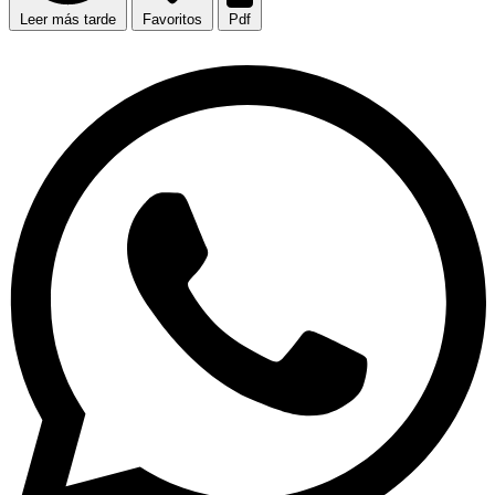
Leer más tarde
Favoritos
Pdf