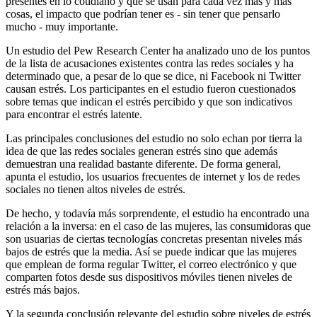
presentes en lo cotidiano y que se usan para cada vez más y más
cosas, el impacto que podrían tener es - sin tener que pensarlo
mucho - muy importante.
Un estudio del Pew Research Center ha analizado uno de los puntos
de la lista de acusaciones existentes contra las redes sociales y ha
determinado que, a pesar de lo que se dice, ni Facebook ni Twitter
causan estrés. Los participantes en el estudio fueron cuestionados
sobre temas que indican el estrés percibido y que son indicativos
para encontrar el estrés latente.
Las principales conclusiones del estudio no solo echan por tierra la
idea de que las redes sociales generan estrés sino que además
demuestran una realidad bastante diferente. De forma general,
apunta el estudio, los usuarios frecuentes de internet y los de redes
sociales no tienen altos niveles de estrés.
De hecho, y todavía más sorprendente, el estudio ha encontrado una
relación a la inversa: en el caso de las mujeres, las consumidoras que
son usuarias de ciertas tecnologías concretas presentan niveles más
bajos de estrés que la media. Así se puede indicar que las mujeres
que emplean de forma regular Twitter, el correo electrónico y que
comparten fotos desde sus dispositivos móviles tienen niveles de
estrés más bajos.
Y la segunda conclusión relevante del estudio sobre niveles de estrés