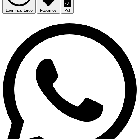
Leer más tarde
Favoritos
Pdf