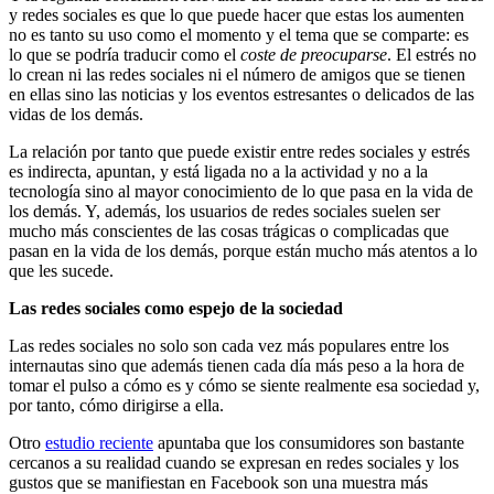
y redes sociales es que lo que puede hacer que estas los aumenten
no es tanto su uso como el momento y el tema que se comparte: es
lo que se podría traducir como el
coste de preocuparse
. El estrés no
lo crean ni las redes sociales ni el número de amigos que se tienen
en ellas sino las noticias y los eventos estresantes o delicados de las
vidas de los demás.
La relación por tanto que puede existir entre redes sociales y estrés
es indirecta, apuntan, y está ligada no a la actividad y no a la
tecnología sino al mayor conocimiento de lo que pasa en la vida de
los demás. Y, además, los usuarios de redes sociales suelen ser
mucho más conscientes de las cosas trágicas o complicadas que
pasan en la vida de los demás, porque están mucho más atentos a lo
que les sucede.
Las redes sociales como espejo de la sociedad
Las redes sociales no solo son cada vez más populares entre los
internautas sino que además tienen cada día más peso a la hora de
tomar el pulso a cómo es y cómo se siente realmente esa sociedad y,
por tanto, cómo dirigirse a ella.
Otro
estudio reciente
apuntaba que los consumidores son bastante
cercanos a su realidad cuando se expresan en redes sociales y los
gustos que se manifiestan en Facebook son una muestra más