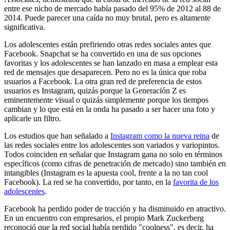
entre ese nicho de mercado había pasado del 95% de 2012 al 88 de
2014. Puede parecer una caída no muy brutal, pero es altamente
significativa.
Los adolescentes están prefiriendo otras redes sociales antes que
Facebook. Snapchat se ha convertido en una de sus opciones
favoritas y los adolescentes se han lanzado en masa a emplear esta
red de mensajes que desaparecen. Pero no es la única que roba
usuarios a Facebook. La otra gran red de preferencia de estos
usuarios es Instagram, quizás porque la Generación Z es
eminentemente visual o quizás simplemente porque los tiempos
cambian y lo que está en la onda ha pasado a ser hacer una foto y
aplicarle un filtro.
Los estudios que han señalado a
Instagram como la nueva reina
de
las redes sociales entre los adolescentes son variados y variopintos.
Todos coinciden en señalar que Instagram gana no solo en términos
específicos (como cifras de penetración de mercado) sino también en
intangibles (Instagram es la apuesta cool, frente a la no tan cool
Facebook). La red se ha convertido, por tanto, en la
favorita de los
adolescentes
.
Facebook ha perdido poder de tracción y ha disminuido en atractivo.
En un encuentro con empresarios, el propio Mark Zuckerberg
reconoció que la red social había perdido "coolness", es decir, ha