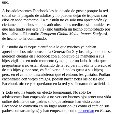
uno.
A los adolescentes Facebook les ha dejado de gustar porque la red
social se ha plagado de adultos y no pueden dejar de tropezar con
ellos en todo momento. La cuestión no es solo una apreciación (y
ciertamente muchos son los artículos de los medios estadounidenses
que han tirado por esta vía) sino también un hecho comprobado por
los analistas. El estudio
European Global Media Impact Study
así,
de hecho, lo ha confirmado.
El estudio da el toque científico a lo que muchos ya habían
apreciado. Los miembros de la Generación X y los baby boomers se
abrieron cuentas en Facebook con el objetivo de mantener a sus
hijos vigilados en todo momento (y aquí, por un lado, habría que
preguntarse si no están abusando de la red para invadir la privacidad
de sus hijos y, por otro, es fácil ver qué no les gusta a sus hijos)
pero, en el camino, descubrieron que el entorno les gustaba. Podían
encontrarse con viejos amigos, podían hacer todas las cosas que
Facebook ofrece y se quedaron en la red y se llenaron de actividad.
Y todo esto ha tenido un efecto boomerang. No solo los
adolescentes han empezado a no ver con buenos ojos tener una vida
online delante de sus padres sino que además han visto como
Facebook se convertía en un lugar aburrido (es como el café de sus
padres con sus amigos) y han empezado, como
recuerdan
en
Bustle
,