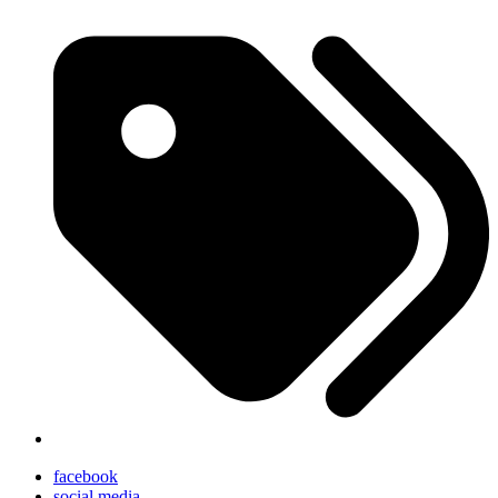
facebook
social media