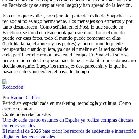
en Facebook (y se arrepintieron luego) y han aprendido la lección.
Eso es lo que explica, por ejemplo, parte del éxito de Snapchat. La
red social no es algo permanente. Los mensajes son efímeros y por
tanto desaparecen. Como señalan en el
Post
, lo que sucede en
Facebook se queda en Facebook para siempre. Todo el mundo
puede ver esas fotos, todo el mundo puede comentar en ellas
(incluida la tía, el abuelo y los padres) y todo el mundo puede
recuperarlas cuando quiera, ya que el timeline en la red social de
cada perfil permite remontarse en el tiempo. En Snapchat solo se
tiene un momento. Lo que se hace tiene la vida útil que cada usuario
decida otorgarle. Luego los mensajes desaparecerán y lo que ha
pasado se desvanecerá en el paso del tiempo.
Por
Raquel C. Pico
Periodista especializada en marketing, tecnología y cultura. Como
escritora, autora...
Contenidos relacionados
Uno de cada cuatro usuarios en España ya realiza compras directas
en redes sociales
El mundial de 2026 bate todos los récords de audiencia e interacción
digital en las redes sociales