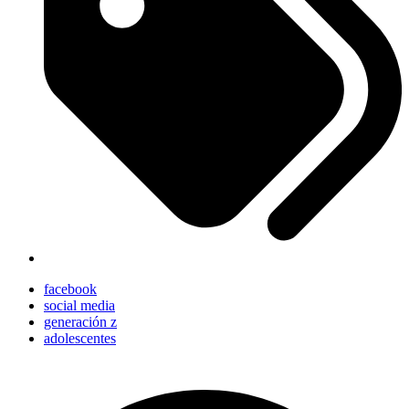
facebook
social media
generación z
adolescentes