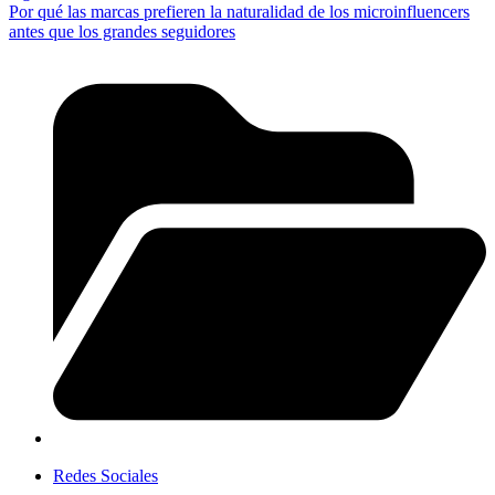
Por qué las marcas prefieren la naturalidad de los microinfluencers
antes que los grandes seguidores
Redes Sociales