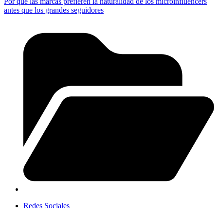
Por qué las marcas prefieren la naturalidad de los microinfluencers
antes que los grandes seguidores
Redes Sociales