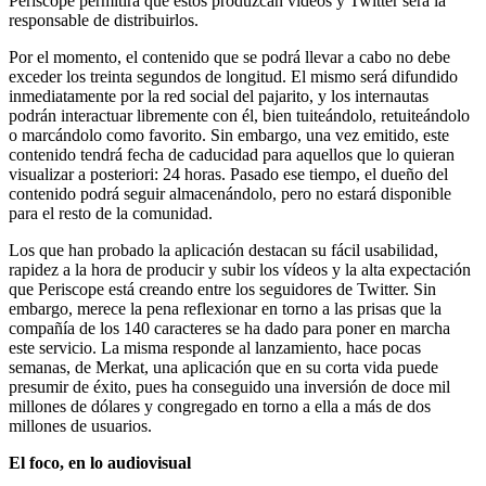
Periscope permitirá que estos produzcan vídeos y Twitter será la
responsable de distribuirlos.
Por el momento, el contenido que se podrá llevar a cabo no debe
exceder los treinta segundos de longitud. El mismo será difundido
inmediatamente por la red social del pajarito, y los internautas
podrán interactuar libremente con él, bien tuiteándolo, retuiteándolo
o marcándolo como favorito. Sin embargo, una vez emitido, este
contenido tendrá fecha de caducidad para aquellos que lo quieran
visualizar a posteriori: 24 horas. Pasado ese tiempo, el dueño del
contenido podrá seguir almacenándolo, pero no estará disponible
para el resto de la comunidad.
Los que han probado la aplicación destacan su fácil usabilidad,
rapidez a la hora de producir y subir los vídeos y la alta expectación
que Periscope está creando entre los seguidores de Twitter. Sin
embargo, merece la pena reflexionar en torno a las prisas que la
compañía de los 140 caracteres se ha dado para poner en marcha
este servicio. La misma responde al lanzamiento, hace pocas
semanas, de Merkat, una aplicación que en su corta vida puede
presumir de éxito, pues ha conseguido una inversión de doce mil
millones de dólares y congregado en torno a ella a más de dos
millones de usuarios.
El foco, en lo audiovisual