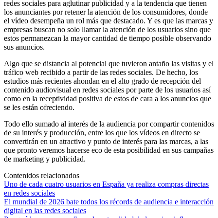
redes sociales para aglutinar publicidad y a la tendencia que tienen
los anunciantes por retener la atención de los consumidores, donde
el vídeo desempeña un rol más que destacado. Y es que las marcas y
empresas buscan no solo llamar la atención de los usuarios sino que
estos permanezcan la mayor cantidad de tiempo posible observando
sus anuncios.
Algo que se distancia al potencial que tuvieron antaño las visitas y el
tráfico web recibido a partir de las redes sociales. De hecho, los
estudios más recientes ahondan en el alto grado de recepción del
contenido audiovisual en redes sociales por parte de los usuarios así
como en la receptividad positiva de estos de cara a los anuncios que
se les están ofreciendo.
Todo ello sumado al interés de la audiencia por compartir contenidos
de su interés y producción, entre los que los vídeos en directo se
convertirán en un atractivo y punto de interés para las marcas, a las
que pronto veremos hacerse eco de esta posibilidad en sus campañas
de marketing y publicidad.
Contenidos relacionados
Uno de cada cuatro usuarios en España ya realiza compras directas
en redes sociales
El mundial de 2026 bate todos los récords de audiencia e interacción
digital en las redes sociales