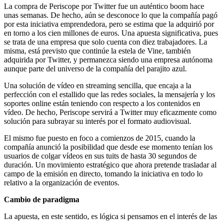
La compra de Periscope por Twitter fue un auténtico boom hace
unas semanas. De hecho, aún se desconoce lo que la compañía pagó
por esta iniciativa emprendedora, pero se estima que la adquirió por
en torno a los cien millones de euros. Una apuesta significativa, pues
se trata de una empresa que solo cuenta con diez trabajadores. La
misma, está previsto que continúe la estela de Vine, también
adquirida por Twitter, y permanezca siendo una empresa autónoma
aunque parte del universo de la compañía del parajito azul.
Una solución de vídeo en streaming sencilla, que encaja a la
perfección con el estallido que las redes sociales, la mensajería y los
soportes online están teniendo con respecto a los contenidos en
vídeo. De hecho, Periscope servirá a Twitter muy eficazmente como
solución para subrayar su interés por el formato audiovisual.
El mismo fue puesto en foco a comienzos de 2015, cuando la
compañía anunció la posibilidad que desde ese momento tenían los
usuarios de colgar vídeos en sus tuits de hasta 30 segundos de
duración. Un movimiento estratégico que ahora pretende trasladar al
campo de la emisión en directo, tomando la iniciativa en todo lo
relativo a la organización de eventos.
Cambio de paradigma
La apuesta, en este sentido, es lógica si pensamos en el interés de las