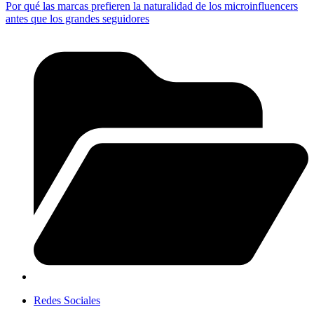
Por qué las marcas prefieren la naturalidad de los microinfluencers
antes que los grandes seguidores
Redes Sociales