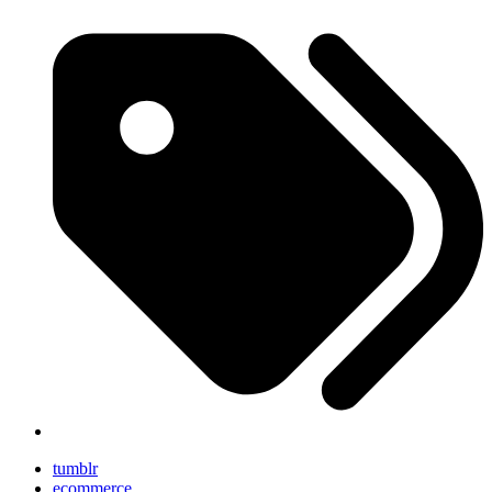
tumblr
ecommerce