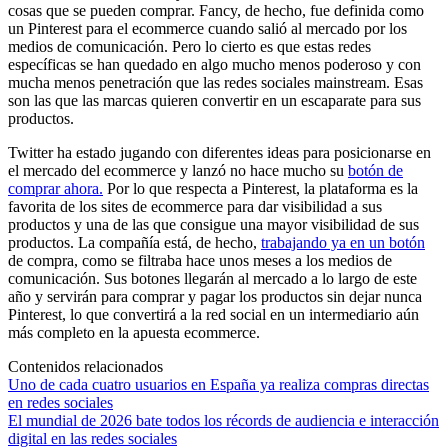
cosas que se pueden comprar. Fancy, de hecho, fue definida como
un Pinterest para el ecommerce cuando salió al mercado por los
medios de comunicación. Pero lo cierto es que estas redes
específicas se han quedado en algo mucho menos poderoso y con
mucha menos penetración que las redes sociales mainstream. Esas
son las que las marcas quieren convertir en un escaparate para sus
productos.
Twitter ha estado jugando con diferentes ideas para posicionarse en
el mercado del ecommerce y lanzó no hace mucho su
botón de
comprar ahora.
Por lo que respecta a Pinterest, la plataforma es la
favorita de los sites de ecommerce para dar visibilidad a sus
productos y una de las que consigue una mayor visibilidad de sus
productos. La compañía está, de hecho,
trabajando ya en un botón
de compra, como se filtraba hace unos meses a los medios de
comunicación. Sus botones llegarán al mercado a lo largo de este
año y servirán para comprar y pagar los productos sin dejar nunca
Pinterest, lo que convertirá a la red social en un intermediario aún
más completo en la apuesta ecommerce.
Contenidos relacionados
Uno de cada cuatro usuarios en España ya realiza compras directas
en redes sociales
El mundial de 2026 bate todos los récords de audiencia e interacción
digital en las redes sociales