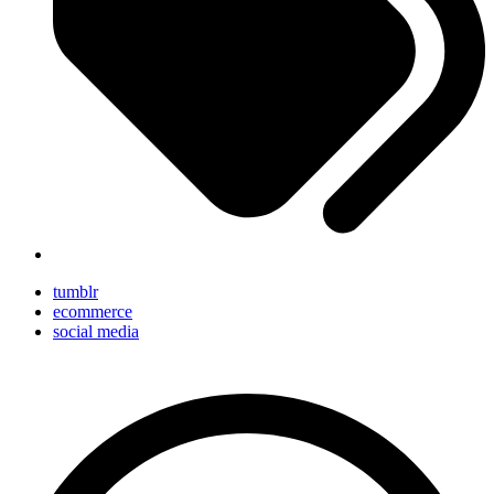
tumblr
ecommerce
social media