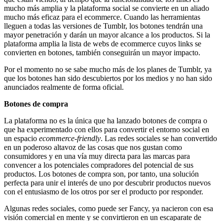
mucho más amplia y la plataforma social se convierte en un aliado
mucho más eficaz para el ecommerce. Cuando las herramientas
lleguen a todas las versiones de Tumblr, los botones tendrán una
mayor penetración y darán un mayor alcance a los productos. Si la
plataforma amplia la lista de webs de ecommerce cuyos links se
convierten en botones, también conseguirán un mayor impacto.
Por el momento no se sabe mucho más de los planes de Tumblr, ya
que los botones han sido descubiertos por los medios y no han sido
anunciados realmente de forma oficial.
Botones de compra
La plataforma no es la única que ha lanzado botones de compra o
que ha experimentado con ellos para convertir el entorno social en
un espacio
ecommerce-friendly
. Las redes sociales se han convertido
en un poderoso altavoz de las cosas que nos gustan como
consumidores y en una vía muy directa para las marcas para
convencer a los potenciales compradores del potencial de sus
productos. Los botones de compra son, por tanto, una solución
perfecta para unir el interés de uno por descubrir productos nuevos
con el entusiasmo de los otros por ser el producto por responder.
Algunas redes sociales, como puede ser Fancy, ya nacieron con esa
visión comercial en mente y se convirtieron en un escaparate de