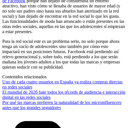
de Facebook
porque han dejado de considerarla un entorno
atractivo, han visto cómo se llenaba de usuarios de mayor edad (y
no solo sus padres sino hasta sus abuelos han aterrizado en la red
social) y han dejado de encontrar en la red social lo que les gusta.
Las funcionalidades de moda han arrancado o están presentes en las
otras redes sociales, aquellas en las que los adolescentes sí empiezan
a estar presentes.
Para la red social este es un problema serio, no solo porque ahora
tenga un vacío de adolescentes sino también por cómo esto
impactará en sus posiciones futuras. Facebook está perdiendo así
relevo generacional y, sobre todo, está perdiendo a los que serán
mañana los jóvenes adultos a los que todas las marcas y empresas
quieran seducir con su publicidad.
Contenidos relacionados
Uno de cada cuatro usuarios en España ya realiza compras directas
en redes sociales
El mundial de 2026 bate todos los récords de audiencia e interacción
digital en las redes sociales
Por qué las marcas prefieren la naturalidad de los microinfluencers
antes que los grandes seguidores