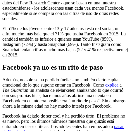
datos del Pew Research Center - que se basan en una muestra
estadounidense - los adolescentes usan cada vez menos Facebook,
especialmente si se compara con las cifras de uso de otras redes
sociales.
El 51% de los jóvenes entre 13 y 17 años usa esta red social, una
cifra mucho más baja que el 71% que usaba Facebook en 2015. La
cantidad también es inferior a quienes usan YouTube (85%),
Instagram (72%) y hasta Snapchat (69%). Tanto Instagram como
Snapchat tenían cifras mucho más bajas (52 y 41% respectivamente)
en 2015.
Facebook ya no es un rito de paso
Además, no solo se ha perdido fuelle sino también cierto capital
emocional de lo que supone entrar en Facebook. Como
explica
a
The Guardian
un analista de eMarketer, analizando lo que ocurrió
con sus propias hijas, hace unos años abrirse una cuenta en
Facebook en cuanto era posible era "un rito de paso". Sin embargo,
ahora a la misma edad no hay mucho interés por Facebook.
Facebook ha dejado de ser cool y ha perdido tirón. El problema no
es nuevo, pero los últimos números muestran que quizás está
entrando en fases críticas. Los adolescentes han empezado a
pasar