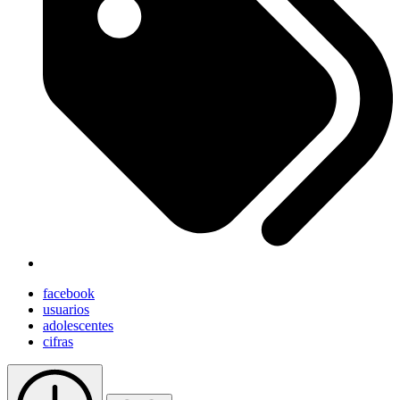
facebook
usuarios
adolescentes
cifras