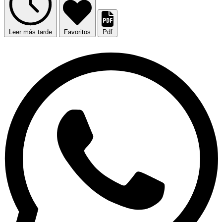
Leer más tarde
Favoritos
Pdf