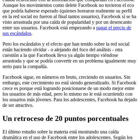
Aunque los movimientos como delete Facebook no tuvieron el eco
que podría haberse esperado (quienes borraron realmente su perfil
en la red social no fueron al final tantos usuarios), Facebook sí se ha
visto arrastrada por una caída de popularidad y por un desencanto
entre sus usuarios. Facebook está empezando a
pagar el precio de
sus escándalos
.
Pero los escándalos y el efecto que han tenido sobre la red social
están haciendo olvidar - o alejando del foco del análisis - otra
cuestión a la que Facebook lleva ya algún tiempo viéndose
arrastrada y que se podría convertir en un problema igualmente muy
serio para la compañía.
Facebook sigue, en números en bruto, creciendo en usuarios. Sin
embargo, este crecimiento no está siendo generalizado. Si Facebook
crece es porque está logrando posicionarse de un modo mejor entre
los usuarios de más edad, pero lo mismo no le está ocurriendo con
los usuarios más jóvenes. Para los adolescentes, Facebook ha dejado
de ser atractivo.
Un retroceso de 20 puntos porcentuales
El último estudio sobre la materia está mostrando una caída
dramática en el uso de Facebook entre los adolescentes. Según los