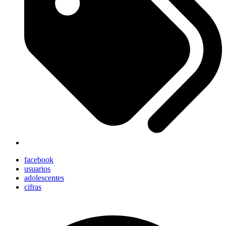
facebook
usuarios
adolescentes
cifras