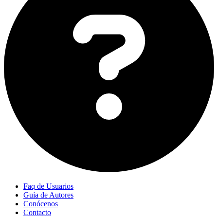
Faq de Usuarios
Guía de Autores
Conócenos
Contacto