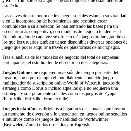
y Rock You! son sólo algunas de las empresas que están detrás de
este éxito.
Las claves de este boom de los juegos sociales están en su viralidad
y en la incorporación de herramientas que permiten crear
comunidades a su alrededor. Se han sentando las bases para un
escenario más competitivo, con modelos de negocio tendentes al
Freemium, donde cada vez se ofrecen más juegos online gratuitos en
los que los usuarios también tienen disponibles diversas opciones de
juego que poder adquirir a través de plataformas de micropagos.
Tras el análisis de los modelos de negocio del total de empresas
participantes, el estudio divide el sector en dos categorías:
Juegos Online
que requieren inversión de tiempo por parte del
jugador, como por ejemplo el mundialmente conocido juego
multijugador de suscripción online World of Warcraft, juegos de
estrategia como Dofus o incluso aquellos que no requieren una
estrategia y son puramente sociales como los juegos de Zynga
(FarmVille, FishVille, FrontierVille).
Juegos instantáneos
dirigidos a jugadores ocasionales que buscan
un momento de diversión y lo encuentran en juegos online sencillos
e intuitivos como los juegos de habilidad de Worldwinner
(Bejeweled, Zuma) o los ofrecidos por BigFish.