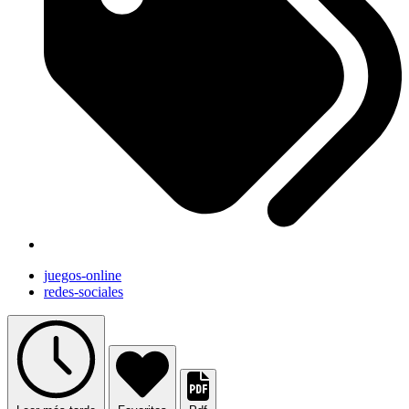
juegos-online
redes-sociales