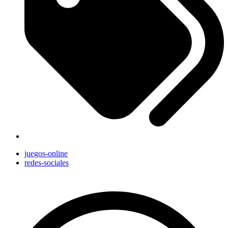
juegos-online
redes-sociales