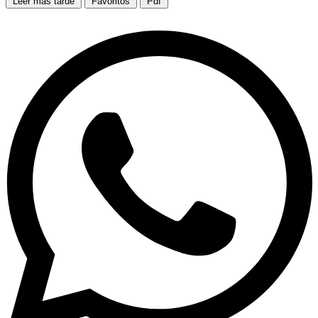
Leer más tarde
Favoritos
Pdf