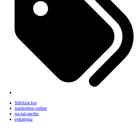
fidelizacion
marketing-online
social-media
estrategia