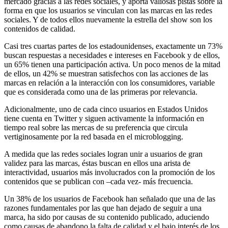
mercado gracias a las redes sociales, y aporta valiosas pistas sobre la
forma en que los usuarios se vinculan con las marcas en las redes
sociales. Y de todos ellos nuevamente la estrella del show son los
contenidos de calidad.
Casi tres cuartas partes de los estadounidenses, exactamente un 73%
buscan respuestas a necesidades e intereses en Facebook y de ellos,
un 65% tienen una participación activa. Un poco menos de la mitad
de ellos, un 42% se muestran satisfechos con las acciones de las
marcas en relación a la interacción con los consumidores, variable
que es considerada como una de las primeras por relevancia.
Adicionalmente, uno de cada cinco usuarios en Estados Unidos
tiene cuenta en Twitter y siguen activamente la información en
tiempo real sobre las mercas de su preferencia que circula
vertiginosamente por la red basada en el microblogging.
A medida que las redes sociales logran unir a usuarios de gran
validez para las marcas, éstas buscan en ellos una arista de
interactividad, usuarios más involucrados con la promoción de los
contenidos que se publican con –cada vez- más frecuencia.
Un 38% de los usuarios de Facebook han señalado que una de las
razones fundamentales por las que han dejado de seguir a una
marca, ha sido por causas de su contenido publicado, aduciendo
como causas de abandono la falta de calidad y el bajo interés de los