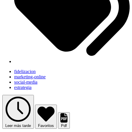
fidelizacion
marketing-online
social-media
estrategia
Leer más tarde
Favoritos
Pdf