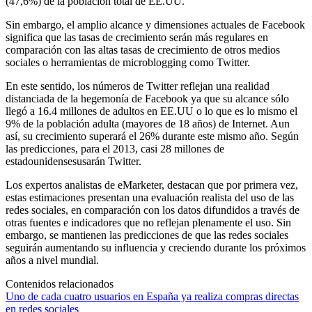
(47,6%) de la población total de EE.UU.
Sin embargo, el amplio alcance y dimensiones actuales de Facebook
significa que las tasas de crecimiento serán más regulares en
comparación con las altas tasas de crecimiento de otros medios
sociales o herramientas de microblogging como Twitter.
En este sentido, los números de Twitter reflejan una realidad
distanciada de la hegemonía de Facebook ya que su alcance sólo
llegó a 16.4 millones de adultos en EE.UU o lo que es lo mismo el
9% de la población adulta (mayores de 18 años) de Internet. Aun
así, su crecimiento superará el 26% durante este mismo año. Según
las predicciones, para el 2013, casi 28 millones de
estadounidensesusarán Twitter.
Los expertos analistas de eMarketer, destacan que por primera vez,
estas estimaciones presentan una evaluación realista del uso de las
redes sociales, en comparación con los datos difundidos a través de
otras fuentes e indicadores que no reflejan plenamente el uso. Sin
embargo, se mantienen las predicciones de que las redes sociales
seguirán aumentando su influencia y creciendo durante los próximos
años a nivel mundial.
Contenidos relacionados
Uno de cada cuatro usuarios en España ya realiza compras directas
en redes sociales