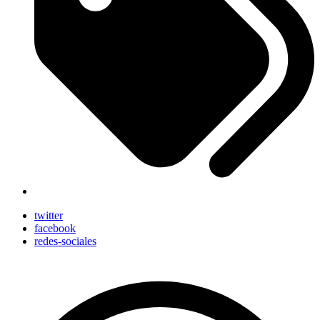
twitter
facebook
redes-sociales