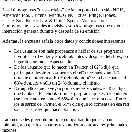
Los 10 programas "más sociales" de la temporada han sido NCIS,
American Idol, Criminal Minds, Glee, House, Fringe, Bones,
Castle, Smallville y Law & Order: Special Victims Unit.
Curiosamente, las series televisivas son los programas que mayor
interacción generan durante y después de su emisión.
Además, la encuesta señala otros datos y conclusiones interesantes
Los usuarios son más propensos a hablar de sus programas
favoritos en Twitter y Facebook antes y después del show, en
lugar de durante el espectáculo.
De los usuarios que lo hacen en Twitter, el 62% dijo que
participa antes de su comienzo, el 69% después y un 47%
durante el programa. En Facebook, un 47% lo hace antes, el
68% después y sólo un 24% durante el mismo.
De aquellos que navegan por las redes sociales, el 35% dijo
que habla en Facebook sobre el programa que está viendo en
ese momento, en tanto el 65% dijo que hace otra cosa. Entre
los usuarios de Twitter, el 50% dice que lo comenta en esa red
social y el 50% que hace otra cosa.
También se les preguntó por qué compartían lo que estaban
mirando, a lo que los usuarios respondieron con sus tres principales
razones: