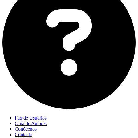
Faq de Usuarios
Guía de Autores
Conócenos
Contacto