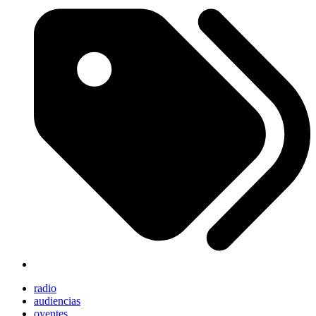
radio
audiencias
oyentes