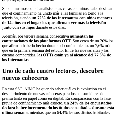
Si continuamos con el análisis de las casas con niños, cabe destacar
que el confinamiento ha unido más a las familias en torno a la
televisión, siendo
un 72% de los Internautas con niños menores
de 14 años en el hogar los que afirman ver más la televisión
junto con sus hijos
durante estos días.
Además, por tercera semana consecutiva
aumentan las
contrataciones de las plataformas OTT.
Son cerca de un 20% los
que afirman haberlo hecho durante el confinamiento, un 7,6% más
que en la primera semana del estudio. Entre las nuevas altas y las
cuentas compartidas,
las OTTs están ya al alcance del 77,5% de
los Internautas
.
Uno de cada cuatro lectores, descubre
nuevas cabeceras
En esta S6C, AIMC ha querido saber cuál es la evolución en el
descubrimiento de nuevas cabeceras para los consumidores de
prensa tanto en papel como en digital. En comparación con la fase
previa de confinamiento más estricto,
un 24% de los encuestados
declara haber incrementado los títulos consultados durante esta
última semana
, mientras que un 64,4% lee sus diarios habituales.