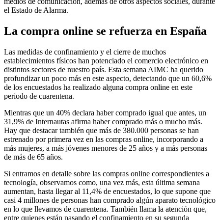
medios de comunicación, además de otros aspectos sociales, durante
el Estado de Alarma.
La compra online se refuerza en España
Las medidas de confinamiento y el cierre de muchos
establecimientos físicos han potenciado el comercio electrónico en
distintos sectores de nuestro país. Esta semana AIMC ha querido
profundizar un poco más en este aspecto, detectando que un 60,6%
de los encuestados ha realizado alguna compra online en este
periodo de cuarentena.
Mientras que un 40% declara haber comprado igual que antes, un
31,9% de Internautas afirma haber comprado más o mucho más.
Hay que destacar también que más de 380.000 personas se han
estrenado por primera vez en las compras online, incorporando a
más mujeres, a más jóvenes menores de 25 años y a más personas
de más de 65 años.
Si entramos en detalle sobre las compras online correspondientes a
tecnología, observamos como, una vez más, esta última semana
aumentan, hasta llegar al 11,4% de encuestados, lo que supone que
casi 4 millones de personas han comprado algún aparato tecnológico
en lo que llevamos de cuarentena. También llama la atención que,
entre quienes están pasando el confinamiento en su segunda