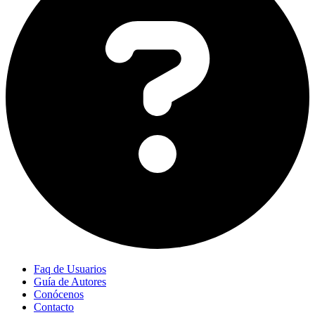
Faq de Usuarios
Guía de Autores
Conócenos
Contacto