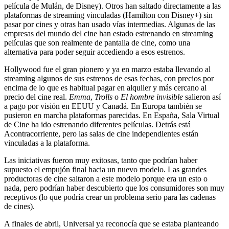
película de Mulán, de Disney). Otros han saltado directamente a las
plataformas de streaming vinculadas (Hamilton con Disney+) sin
pasar por cines y otras han usado vías intermedias. Algunas de las
empresas del mundo del cine han estado estrenando en streaming
películas que son realmente de pantalla de cine, como una
alternativa para poder seguir accediendo a esos estrenos.
Hollywood fue el gran pionero y ya en marzo estaba llevando al
streaming algunos de sus estrenos de esas fechas, con precios por
encima de lo que es habitual pagar en alquiler y más cercano al
precio del cine real.
Emma
,
Trolls
o
El hombre invisible
salieron así
a pago por visión en EEUU y Canadá. En Europa también se
pusieron en marcha plataformas parecidas. En España, Sala Virtual
de Cine ha ido estrenando diferentes películas. Detrás está
Acontracorriente, pero las salas de cine independientes están
vinculadas a la plataforma.
Las iniciativas fueron muy exitosas, tanto que podrían haber
supuesto el empujón final hacia un nuevo modelo. Las grandes
productoras de cine saltaron a este modelo porque era un esto o
nada, pero podrían haber descubierto que los consumidores son muy
receptivos (lo que podría crear un problema serio para las cadenas
de cines).
A finales de abril, Universal ya reconocía que se estaba planteando