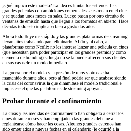
¿Qué implica este modelo? La idea es limitar los estrenos. Las
grandes películas con ambiciones comerciales se estrenan en el cine
y se quedan unos meses en salas. Luego pasan por otro circuito de
ventanas de emisión hasta que llegan a los formatos en abierto. Hace
décadas todo esto implicaba bien a gusto dos años.
Ahora todo fluye más rápido y las grandes plataformas de streaming
llevan años trabajando para eliminarlo. Al fin y al cabo, a
plataformas como Netflix no les interesa lanzar una película en cines
(que necesitan para poder participar en los grandes premios y como
elemento de branding) si luego no se la puede ofrecer a sus clientes
en sus casas de un modo inmediato.
La guerra por el modelo y la presión de unos y otros se ha
mantenido durante años, pero al final podría ser que acabase siendo
la crisis del coronavirus la que dinamitase el modelo tradicional e
impusiese el que las plataformas de streaming apoyan.
Probar durante el confinamiento
La crisis y las medidas de confinamiento han obligado a cerrar los
cines durante meses y han empujado a las grandes del cine a
replantearse cómo hacer las cosas. Algunos grandes estrenos han
sido empujados a nuevas fechas en el calendario (le ocurrió a la