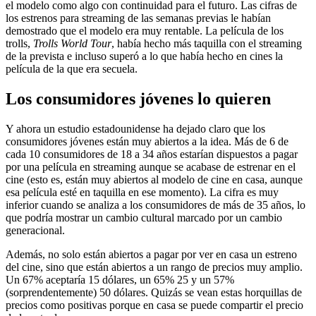
el modelo como algo con continuidad para el futuro. Las cifras de
los estrenos para streaming de las semanas previas le habían
demostrado que el modelo era muy rentable. La película de los
trolls,
Trolls World Tour
, había hecho más taquilla con el streaming
de la prevista e incluso superó a lo que había hecho en cines la
película de la que era secuela.
Los consumidores jóvenes lo quieren
Y ahora un estudio estadounidense ha dejado claro que los
consumidores jóvenes están muy abiertos a la idea. Más de 6 de
cada 10 consumidores de 18 a 34 años estarían dispuestos a pagar
por una película en streaming aunque se acabase de estrenar en el
cine (esto es, están muy abiertos al modelo de cine en casa, aunque
esa película esté en taquilla en ese momento). La cifra es muy
inferior cuando se analiza a los consumidores de más de 35 años, lo
que podría mostrar un cambio cultural marcado por un cambio
generacional.
Además, no solo están abiertos a pagar por ver en casa un estreno
del cine, sino que están abiertos a un rango de precios muy amplio.
Un 67% aceptaría 15 dólares, un 65% 25 y un 57%
(sorprendentemente) 50 dólares. Quizás se vean estas horquillas de
precios como positivas porque en casa se puede compartir el precio