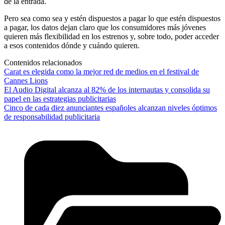
de la entrada.
Pero sea como sea y estén dispuestos a pagar lo que estén dispuestos
a pagar, los datos dejan claro que los consumidores más jóvenes
quieren más flexibilidad en los estrenos y, sobre todo, poder acceder
a esos contenidos dónde y cuándo quieren.
Contenidos relacionados
Carat es elegida como la mejor red de medios en el festival de
Cannes Lions
El Audio Digital alcanza al 82% de los internautas y consolida su
papel en las estrategias publicitarias
Cinco de cada diez anunciantes españoles alcanzan niveles óptimos
de responsabilidad publicitaria