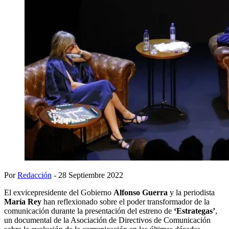
Por
Redacción
- 28 Septiembre 2022
El exvicepresidente del Gobierno
Alfonso Guerra
y la periodista
María Rey
han reflexionado sobre el poder transformador de la
comunicación durante la presentación del estreno de
‘Estrategas’
,
un documental de la Asociación de Directivos de Comunicación