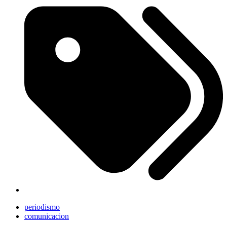
periodismo
comunicacion