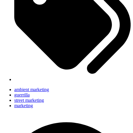
ambient marketing
guerrilla
street marketing
marketing