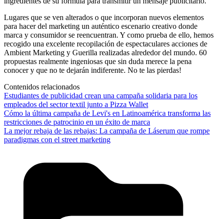
ingredientes de su fórmula para transmitir un mensaje publicitario.
Lugares que se ven alterados o que incorporan nuevos elementos
para hacer del marketing un auténtico escenario creativo donde
marca y consumidor se reencuentran. Y como prueba de ello, hemos
recogido una excelente recopilación de espectaculares acciones de
Ambient Marketing y Guerilla realizadas alrededor del mundo. 60
propuestas realmente ingeniosas que sin duda merece la pena
conocer y que no te dejarán indiferente. No te las pierdas!
Contenidos relacionados
Estudiantes de publicidad crean una campaña solidaria para los
empleados del sector textil junto a Pizza Wallet
Cómo la última campaña de Levi's en Latinoamérica transforma las
restricciones de patrocinio en un éxito de marca
La mejor rebaja de las rebajas: La campaña de Láserum que rompe
paradigmas con el street marketing