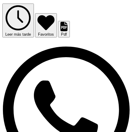
Leer más tarde
Favoritos
Pdf