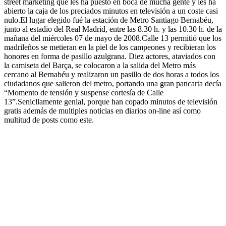
street marketing que les ha puesto en boca de mucha gente y les ha
abierto la caja de los preciados minutos en televisión a un coste casi
nulo.El lugar elegido fué la estación de Metro Santiago Bernabéu,
junto al estadio del Real Madrid, entre las 8.30 h. y las 10.30 h. de la
mañana del miércoles 07 de mayo de 2008.Calle 13 permitió que los
madrileños se metieran en la piel de los campeones y recibieran los
honores en forma de pasillo azulgrana. Diez actores, ataviados con
la camiseta del Barça, se colocaron a la salida del Metro más
cercano al Bernabéu y realizaron un pasillo de dos horas a todos los
ciudadanos que salieron del metro, portando una gran pancarta decía
“Momento de tensión y suspense cortesía de Calle
13”.Senicllamente genial, porque han copado minutos de televisión
gratis además de multiples noticias en diarios on-line así como
multitud de posts como este.