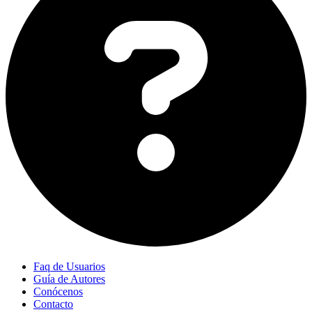
Faq de Usuarios
Guía de Autores
Conócenos
Contacto