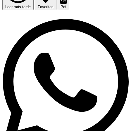
Leer más tarde
Favoritos
Pdf