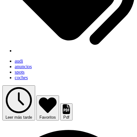
audi
anuncios
spots
coches
Leer más tarde
Favoritos
Pdf