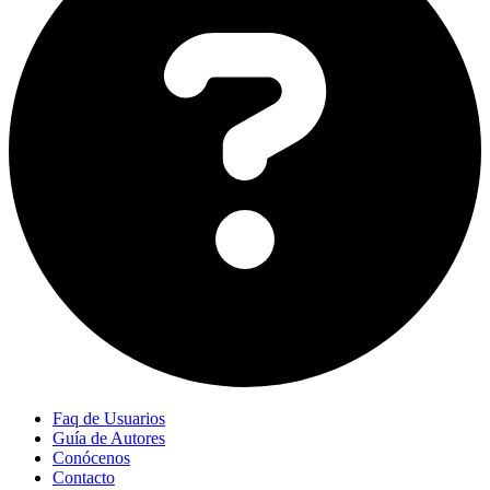
Faq de Usuarios
Guía de Autores
Conócenos
Contacto