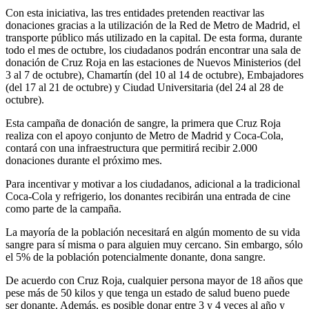
Con esta iniciativa, las tres entidades pretenden reactivar las
donaciones gracias a la utilización de la Red de Metro de Madrid, el
transporte público más utilizado en la capital. De esta forma, durante
todo el mes de octubre, los ciudadanos podrán encontrar una sala de
donación de Cruz Roja en las estaciones de Nuevos Ministerios (del
3 al 7 de octubre), Chamartín (del 10 al 14 de octubre), Embajadores
(del 17 al 21 de octubre) y Ciudad Universitaria (del 24 al 28 de
octubre).
Esta campaña de donación de sangre, la primera que Cruz Roja
realiza con el apoyo conjunto de Metro de Madrid y Coca-Cola,
contará con una infraestructura que permitirá recibir 2.000
donaciones durante el próximo mes.
Para incentivar y motivar a los ciudadanos, adicional a la tradicional
Coca-Cola y refrigerio, los donantes recibirán una entrada de cine
como parte de la campaña.
La mayoría de la población necesitará en algún momento de su vida
sangre para sí misma o para alguien muy cercano. Sin embargo, sólo
el 5% de la población potencialmente donante, dona sangre.
De acuerdo con Cruz Roja, cualquier persona mayor de 18 años que
pese más de 50 kilos y que tenga un estado de salud bueno puede
ser donante. Además, es posible donar entre 3 y 4 veces al año y