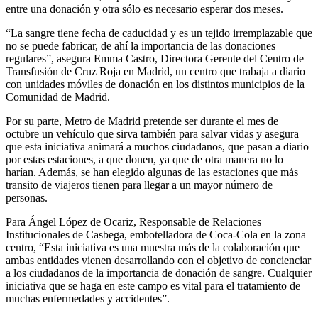
entre una donación y otra sólo es necesario esperar dos meses.
“La sangre tiene fecha de caducidad y es un tejido irremplazable que
no se puede fabricar, de ahí la importancia de las donaciones
regulares”, asegura Emma Castro, Directora Gerente del Centro de
Transfusión de Cruz Roja en Madrid, un centro que trabaja a diario
con unidades móviles de donación en los distintos municipios de la
Comunidad de Madrid.
Por su parte, Metro de Madrid pretende ser durante el mes de
octubre un vehículo que sirva también para salvar vidas y asegura
que esta iniciativa animará a muchos ciudadanos, que pasan a diario
por estas estaciones, a que donen, ya que de otra manera no lo
harían. Además, se han elegido algunas de las estaciones que más
transito de viajeros tienen para llegar a un mayor número de
personas.
Para Ángel López de Ocariz, Responsable de Relaciones
Institucionales de Casbega, embotelladora de Coca-Cola en la zona
centro, “Esta iniciativa es una muestra más de la colaboración que
ambas entidades vienen desarrollando con el objetivo de concienciar
a los ciudadanos de la importancia de donación de sangre. Cualquier
iniciativa que se haga en este campo es vital para el tratamiento de
muchas enfermedades y accidentes”.