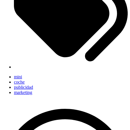
mini
coche
publicidad
marketing