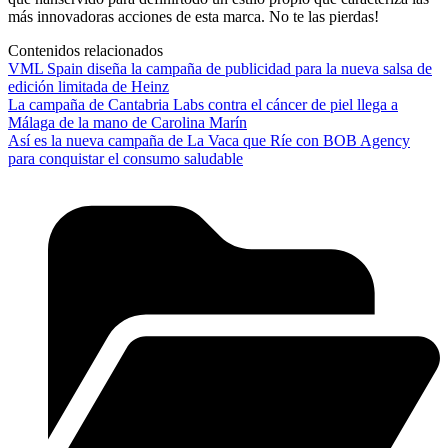
más innovadoras acciones de esta marca. No te las pierdas!
Contenidos relacionados
VML Spain diseña la campaña de publicidad para la nueva salsa de
edición limitada de Heinz
La campaña de Cantabria Labs contra el cáncer de piel llega a
Málaga de la mano de Carolina Marín
Así es la nueva campaña de La Vaca que Ríe con BOB Agency
para conquistar el consumo saludable