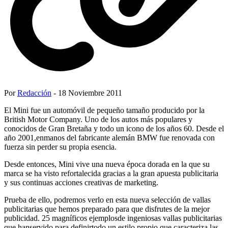
Por
Redacción
- 18 Noviembre 2011
El Mini fue un automóvil de pequeño tamaño producido por la
British Motor Company. Uno de los autos más populares y
conocidos de Gran Bretaña y todo un icono de los años 60. Desde el
año 2001,enmanos del fabricante alemán BMW fue renovada con
fuerza sin perder su propia esencia.
Desde entonces, Mini vive una nueva época dorada en la que su
marca se ha visto refortalecida gracias a la gran apuesta publicitaria
y sus continuas acciones creativas de marketing.
Prueba de ello, podremos verlo en esta nueva selección de vallas
publicitarias que hemos preparado para que disfrutes de la mejor
publicidad. 25 magníficos ejemplosde ingeniosas vallas publicitarias
que hanservido para definirtodo un estilo propio que caracteriza las