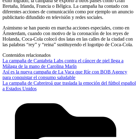
éxito logrado, la campaña se exportó a otros países como Gran
Bretaña, Irlanda, Francia o Bélgica. La campaña ha contado con
diferentes acciones de comunicación como por ejemplo un anuncio
publicitario difundido en televisión y redes sociales.
Asimismo se han puesto en marcha acciones especiales, como en
Ámsterdam, cuando con motivo de la coronación de los reyes de
Holanda, Coca-Cola colocó dos latas en las calles de la ciudad con
las palabras “rey” y “reina” sustituyendo el logotipo de Coca-Cola.
Contenidos relacionados
La campaña de Cantabria Labs contra el cáncer de piel llega a
Málaga de la mano de Carolina Marín
Así es la nueva campaña de La Vaca que Ríe con BOB Agency
para conquistar el consumo saludable
La campaña de Cabreiroá que traslada la emoción del fútbol español
a Estados Unidos