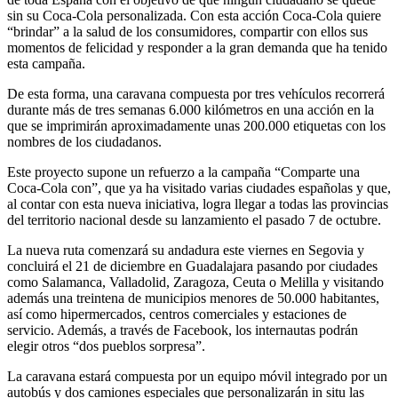
sin su Coca-Cola personalizada. Con esta acción Coca-Cola quiere
“brindar” a la salud de los consumidores, compartir con ellos sus
momentos de felicidad y responder a la gran demanda que ha tenido
esta campaña.
De esta forma, una caravana compuesta por tres vehículos recorrerá
durante más de tres semanas 6.000 kilómetros en una acción en la
que se imprimirán aproximadamente unas 200.000 etiquetas con los
nombres de los ciudadanos.
Este proyecto supone un refuerzo a la campaña “Comparte una
Coca-Cola con”, que ya ha visitado varias ciudades españolas y que,
al contar con esta nueva iniciativa, logra llegar a todas las provincias
del territorio nacional desde su lanzamiento el pasado 7 de octubre.
La nueva ruta comenzará su andadura este viernes en Segovia y
concluirá el 21 de diciembre en Guadalajara pasando por ciudades
como Salamanca, Valladolid, Zaragoza, Ceuta o Melilla y visitando
además una treintena de municipios menores de 50.000 habitantes,
así como hipermercados, centros comerciales y estaciones de
servicio. Además, a través de Facebook, los internautas podrán
elegir otros “dos pueblos sorpresa”.
La caravana estará compuesta por un equipo móvil integrado por un
autobús y dos camiones especiales que personalizarán in situ las