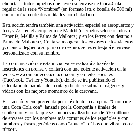
etiquetas a todos aquellos que lleven su envase de Coca-Cola
regular de la serie “Nombres” (en formato lata o botella de 500 ml)
con un máximo de dos unidades por ciudadano.
Esta acción tendrá también una activación especial en aeropuertos y
ferrys. Así, en el aeropuerto de Madrid (en vuelos seleccionados a
Tenerife, Melilla y Palma de Mallorca) y en los ferrys con destino a
Palma de Mallorca y Ceuta se recogerán los envases de los viajeros
y, cuando lleguen a su punto de destino, se les entregará el envase
personalizado con su nombre.
La comunicación de esta iniciativa se realizará a través de
inserciones en prensa y contará con una potente activación en la
web www.compartecocacolacon.com y en redes sociales
(Facebook, Twitter y Youtube), donde se irá publicando el
calendario de paradas de la ruta y donde se subirán imágenes y
vídeos con los mejores momentos de la caravana.
Esta acción viene precedida por el éxito de la campaña “Comparte
una Coca-Cola con”, lanzada por la Compañía a finales de
septiembre y por la que se han personalizado más de 550 millones
de envases con los nombres más comunes de los españoles y con
nombres y frases genéricos como “abuelo” o “Los que vibran con el
fútbol”.