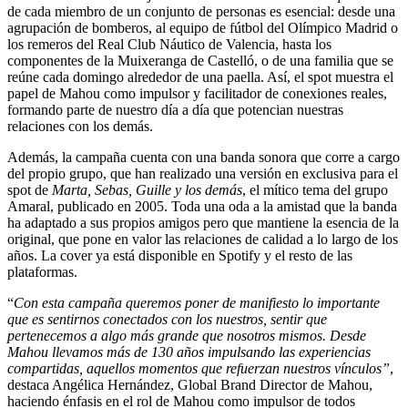
de cada miembro de un conjunto de personas es esencial: desde una
agrupación de bomberos, al equipo de fútbol del Olímpico Madrid o
los remeros del Real Club Náutico de Valencia, hasta los
componentes de la Muixeranga de Castelló, o de una familia que se
reúne cada domingo alrededor de una paella. Así, el spot muestra el
papel de Mahou como impulsor y facilitador de conexiones reales,
formando parte de nuestro día a día que potencian nuestras
relaciones con los demás.
Además, la campaña cuenta con una banda sonora que corre a cargo
del propio grupo, que han realizado una versión en exclusiva para el
spot de
Marta, Sebas, Guille y los demás
, el mítico tema del grupo
Amaral, publicado en 2005. Toda una oda a la amistad que la banda
ha adaptado a sus propios amigos pero que mantiene la esencia de la
original, que pone en valor las relaciones de calidad a lo largo de los
años. La cover ya está disponible en Spotify y el resto de las
plataformas.
“
Con esta campaña queremos poner de manifiesto lo importante
que es sentirnos conectados con los nuestros, sentir que
pertenecemos a algo más grande que nosotros mismos. Desde
Mahou llevamos más de 130 años impulsando las experiencias
compartidas, aquellos momentos que refuerzan nuestros vínculos”
,
destaca Angélica Hernández, Global Brand Director de Mahou,
haciendo énfasis en el rol de Mahou como impulsor de todos