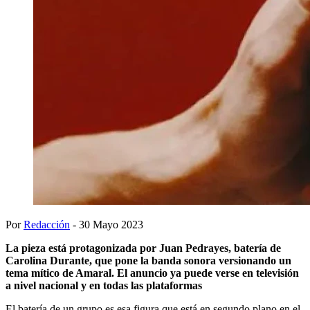
Por
Redacción
- 30 Mayo 2023
La pieza está protagonizada por Juan Pedrayes, batería de
Carolina Durante, que pone la banda sonora versionando un
tema mítico de Amaral. El anuncio ya puede verse en televisión
a nivel nacional y en todas las plataformas
El batería de un grupo es esa figura que está en segundo plano en el