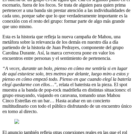
escenario, fuera de los focos. Se trata de alguien para quien prima
pertenecer a una banda sin prestar atención a las individualidades de
cada uno, porque sabe que lo que verdaderamente importante es la
conexión con el resto del grupo: formar parte de algo más grande
que uno mismo.
Esta es la historia que refleja la nueva campaña de Mahou, una
metáfora sobre la relevancia de los demás en nuestro día a día
partiendo de la historia de Juan Pedrayes, componente del grupo
Carolina Durante. Así, la marca cervecera pone en valor los
encuentros entre personas y el sentimiento de pertenencia.
“A veces, durante un bolo, pienso en cómo me sentiría si en lugar
de aquí estuviese solo, tres metros por delante, luego miro a estos y
pienso en cómo empezó todo. Pienso en que cuando elegí la batería
elegí quedarme con ellos…”
, relata el baterista en la pieza
.
El spot
muestra a la banda de pop-rock madrileña en distintas situaciones: el
grupo ensayando, viajando en caravana, tomando unas Mahou
Cinco Estrellas en un bar… Hasta acabar en un concierto
multitudinario con todo el público disfrutando de un encuentro único
en torno al directo.
El anuncio también refleja otras conexiones reales en las que el rol