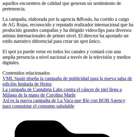
aquellos encuentros de calidad que generan un sentimiento de
pertenencia.
La campaña, elaborada por la agencia &Rosás, ha corrido a cargo
de AG Rojas, reconocido y reputado realizador internacional que ha
producido grandes campañas y ha dirigido videoclips para diversos
artistas internacionales de primer nivel. El director ha aportado un
estilo narrativo diferencial para crear un spot único.
El spot ya puede verse en todos los canales y contará con una
amplia presencia a nivel nacional a través de la televisión y medios
digitales.
Contenidos relacionados
VML Spain diseña la campaña de publicidad para la nueva salsa de
edición limitada de Heinz
La campaña de Cantabria Labs contra el cáncer de piel llega a
Málaga de la mano de Carolina Marín
Así es la nueva campaña de La Vaca que Ríe con BOB Agency
para conquistar el consumo saludable