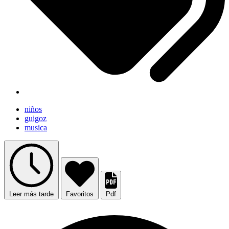
niños
guigoz
musica
Leer más tarde
Favoritos
Pdf