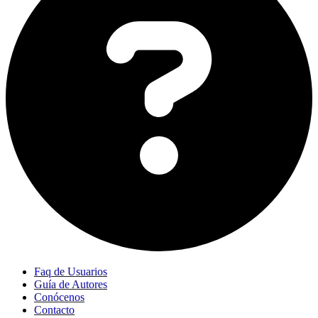
Faq de Usuarios
Guía de Autores
Conócenos
Contacto