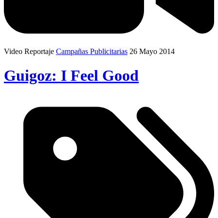
Video Reportaje
Campañas Publicitarias
26 Mayo 2014
Guigoz: I Feel Good