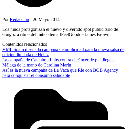
Por
Redacción
- 26 Mayo 2014
Los niños protagonizan el nuevo y divertido spot publicitario de
Guigoz a ritmo del mítico tema IFeelGoodde James Brown
Contenidos relacionados
VML Spain diseña la campaña de publicidad para la nueva salsa de
edición limitada de Heinz
La campaña de Cantabria Labs contra el cáncer de piel llega a
Málaga de la mano de Carolina Marín
Así es la nueva campaña de La Vaca que Ríe con BOB Agency
para conquistar el consumo saludable