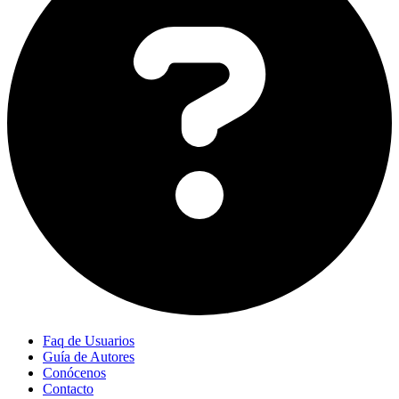
Faq de Usuarios
Guía de Autores
Conócenos
Contacto