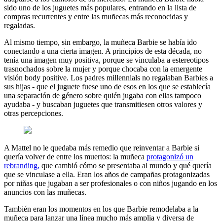
sido uno de los juguetes más populares, entrando en la lista de
compras recurrentes y entre las muñecas más reconocidas y
regaladas.
Al mismo tiempo, sin embargo, la muñeca Barbie se había ido
conectando a una cierta imagen. A principios de esta década, no
tenía una imagen muy positiva, porque se vinculaba a estereotipos
trasnochados sobre la mujer y porque chocaba con la emergente
visión body positive. Los padres millennials no regalaban Barbies a
sus hijas - que el juguete fuese uno de esos en los que se establecía
una separación de género sobre quién jugaba con ellas tampoco
ayudaba - y buscaban juguetes que transmitiesen otros valores y
otras percepciones.
A Mattel no le quedaba más remedio que reinventar a Barbie si
quería volver de entre los muertos: la muñeca
protagonizó un
rebranding,
que cambió cómo se presentaba al mundo y qué quería
que se vinculase a ella. Eran los años de campañas protagonizadas
por niñas que jugaban a ser profesionales o con niños jugando en los
anuncios con las muñecas.
También eran los momentos en los que Barbie remodelaba a la
muñeca para lanzar una línea mucho más amplia y diversa de