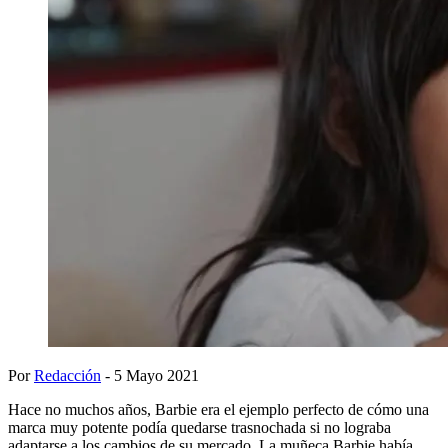
Por
Redacción
- 5 Mayo 2021
Hace no muchos años, Barbie era el ejemplo perfecto de cómo una
marca muy potente podía quedarse trasnochada si no lograba
adaptarse a los cambios de su mercado. La muñeca Barbie había