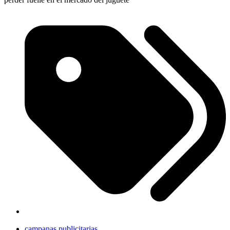
campanas publicitarias