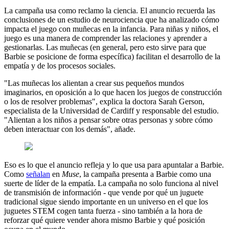
La campaña usa como reclamo la ciencia. El anuncio recuerda las
conclusiones de un estudio de neurociencia que ha analizado cómo
impacta el juego con muñecas en la infancia. Para niñas y niños, el
juego es una manera de comprender las relaciones y aprender a
gestionarlas. Las muñecas (en general, pero esto sirve para que
Barbie se posicione de forma específica) facilitan el desarrollo de la
empatía y de los procesos sociales.
"Las muñecas los alientan a crear sus pequeños mundos
imaginarios, en oposición a lo que hacen los juegos de construcción
o los de resolver problemas", explica la doctora Sarah Gerson,
especialista de la Universidad de Cardiff y responsable del estudio.
"Alientan a los niños a pensar sobre otras personas y sobre cómo
deben interactuar con los demás", añade.
Eso es lo que el anuncio refleja y lo que usa para apuntalar a Barbie.
Como
señalan
en
Muse
, la campaña presenta a Barbie como una
suerte de líder de la empatía. La campaña no solo funciona al nivel
de transmisión de información - que vende por qué un juguete
tradicional sigue siendo importante en un universo en el que los
juguetes STEM cogen tanta fuerza - sino también a la hora de
reforzar qué quiere vender ahora mismo Barbie y qué posición