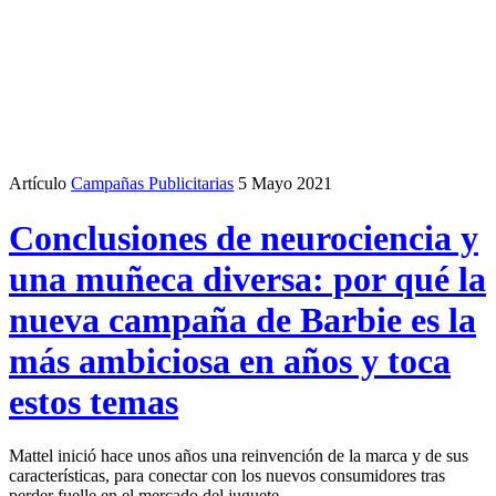
Artículo
Campañas Publicitarias
5 Mayo 2021
Conclusiones de neurociencia y
una muñeca diversa: por qué la
nueva campaña de Barbie es la
más ambiciosa en años y toca
estos temas
Mattel inició hace unos años una reinvención de la marca y de sus
características, para conectar con los nuevos consumidores tras
perder fuelle en el mercado del juguete