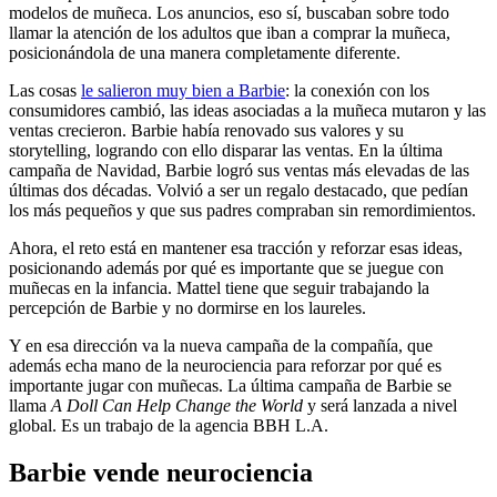
modelos de muñeca. Los anuncios, eso sí, buscaban sobre todo
llamar la atención de los adultos que iban a comprar la muñeca,
posicionándola de una manera completamente diferente.
Las cosas
le salieron muy bien a Barbie
: la conexión con los
consumidores cambió, las ideas asociadas a la muñeca mutaron y las
ventas crecieron. Barbie había renovado sus valores y su
storytelling, logrando con ello disparar las ventas. En la última
campaña de Navidad, Barbie logró sus ventas más elevadas de las
últimas dos décadas. Volvió a ser un regalo destacado, que pedían
los más pequeños y que sus padres compraban sin remordimientos.
Ahora, el reto está en mantener esa tracción y reforzar esas ideas,
posicionando además por qué es importante que se juegue con
muñecas en la infancia. Mattel tiene que seguir trabajando la
percepción de Barbie y no dormirse en los laureles.
Y en esa dirección va la nueva campaña de la compañía, que
además echa mano de la neurociencia para reforzar por qué es
importante jugar con muñecas. La última campaña de Barbie se
llama
A Doll Can Help Change the World
y será lanzada a nivel
global. Es un trabajo de la agencia BBH L.A.
Barbie vende neurociencia