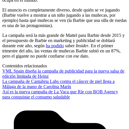
ocupa en el mundo.
El anuncio es completamente diverso, desde quién se ve jugando
(Barbie vuelve a mostrar a un niño jugando a las muñecas, por
ejemplo) hasta qué muñecas se ven (la Barbie que usa silla de ruedas
es una de las protagonistas).
La campaña será la más grande de Mattel para Barbie desde 2015 y
el presupuesto de Barbie en marketing y publicidad se doblará
durante este año, según
ha podido
saber
Insider
. En el primer
trimestre del año, las ventas de muñecas Barbie subió en un 87%,
pero el gigante no puede confiarse con ese dato.
Contenidos relacionados
VML Spain diseña la campaña de publicidad para la nueva salsa de
edición limitada de Heinz
La campaña de Cantabria Labs contra el cáncer de piel llega a
Málaga de la mano de Carolina Marín
Así es la nueva campaña de La Vaca que Ríe con BOB Agency
para conquistar el consumo saludable