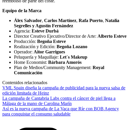
reembolso de parte del coste.
Equipo de la Marca
Álex Salvador
,
Carlos Martínez
,
Rafa Puerto
,
Natalia
Segrelles y Agustín Fernández
Agencia:
Esteve Durbá
Director Creativo Ejecutivo/Director de Arte:
Alberto Esteve
Producción:
Begoña Esteve
Realización y Edición:
Begoña Lozano
Operador:
Aitor Garrigues
Peluquería y Maquillaje:
Let´s Makeup
Home Economist:
Bárbara Amorós
Plan de Medios/Community Management:
Royal
Comunicación
Contenidos relacionados
VML Spain diseña la campaña de publicidad para la nueva salsa de
edición limitada de Heinz
La campaña de Cantabria Labs contra el cáncer de piel llega a
Málaga de la mano de Carolina Marín
Así es la nueva campaña de La Vaca que Ríe con BOB Agency
para conquistar el consumo saludable