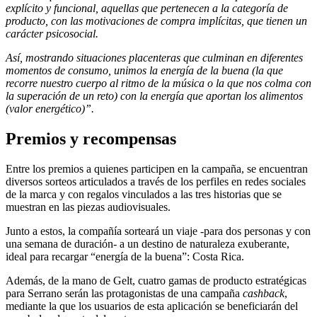
explícito y funcional, aquellas que pertenecen a la categoría de
producto, con las motivaciones de compra implícitas, que tienen un
carácter psicosocial.
Así, mostrando situaciones placenteras que culminan en diferentes
momentos de consumo, unimos la energía de la buena (la que
recorre nuestro cuerpo al ritmo de la música o la que nos colma con
la superación de un reto) con la energía que aportan los alimentos
(valor energético)”.
Premios y recompensas
Entre los premios a quienes participen en la campaña, se encuentran
diversos sorteos articulados a través de los perfiles en redes sociales
de la marca y con regalos vinculados a las tres historias que se
muestran en las piezas audiovisuales.
Junto a estos, la compañía sorteará un viaje -para dos personas y con
una semana de duración- a un destino de naturaleza exuberante,
ideal para recargar “energía de la buena”: Costa Rica.
Además, de la mano de Gelt, cuatro gamas de producto estratégicas
para Serrano serán las protagonistas de una campaña
cashback
,
mediante la que los usuarios de esta aplicación se beneficiarán del