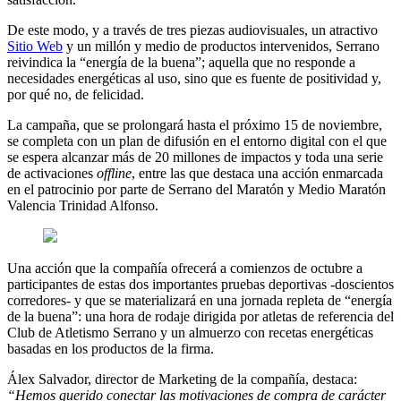
De este modo, y a través de tres piezas audiovisuales, un atractivo
Sitio Web
y un millón y medio de productos intervenidos, Serrano
reivindica la “energía de la buena”; aquella que no responde a
necesidades energéticas al uso, sino que es fuente de positividad y,
por qué no, de felicidad.
La campaña, que se prolongará hasta el próximo 15 de noviembre,
se completa con un plan de difusión en el entorno digital con el que
se espera alcanzar más de 20 millones de impactos y toda una serie
de activaciones
offline
, entre las que destaca una acción enmarcada
en el patrocinio por parte de Serrano del Maratón y Medio Maratón
Valencia Trinidad Alfonso.
Una acción que la compañía ofrecerá a comienzos de octubre a
participantes de estas dos importantes pruebas deportivas -doscientos
corredores- y que se materializará en una jornada repleta de “energía
de la buena”: una hora de rodaje dirigida por atletas de referencia del
Club de Atletismo Serrano y un almuerzo con recetas energéticas
basadas en los productos de la firma.
Álex Salvador, director de Marketing de la compañía, destaca:
“Hemos querido conectar las motivaciones de compra de carácter