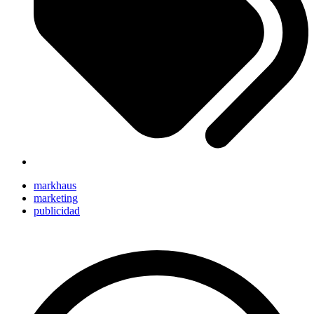
markhaus
marketing
publicidad