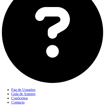
Faq de Usuarios
Guía de Autores
Conócenos
Contacto