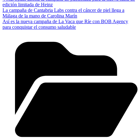
edición limitada de Heinz
La campaña de Cantabria Labs contra el cáncer de piel llega a
Málaga de la mano de Carolina Marín
Así es la nueva campaña de La Vaca que Ríe con BOB Agency
para conquistar el consumo saludable