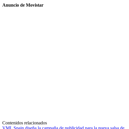
Anuncio de Movistar
Contenidos relacionados
VML Spain diseña la campaña de publicidad para la nueva salsa de