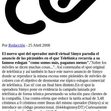
Por
Redacción
- 25 Abril 2008
El nuevo spot del operador móvil virtual Simyo parodia el
anuncio de las pirámides en el que Telefónica recurría a su
famoso eslogan "como somos más, pagamos menos".
"Sobre los
móviles se dicen muchas cosas...". Así comenzaba el spot original
de telefónica y así también lo hace este nuevo anuncio de Simyo
donde se reproduce la misma escena entre pirámides de móviles de
colores con el objetivo de desmontar ese tópico eslogan comercial
de telefónica. Eso si! con un final bien distinto.En el spot la
operadora Simyo pone en evidencia la campaña lanzada por
telefónica de forma irónica presentando su solución para clientes de
la compañía. Una contra-oferta que reduce la tarifa actual de 3,48
céntimos a 0 céntimos entre líneas del mismo operador (Simyo) si se
introduce un código promocional. (6444ogionoyDT) Curiosamente