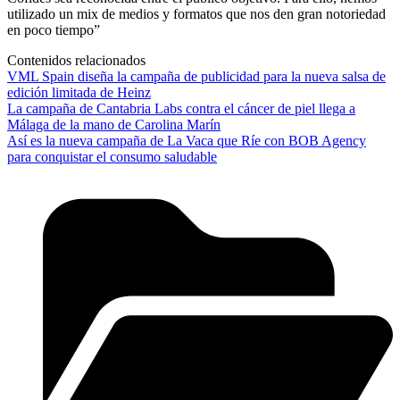
utilizado un mix de medios y formatos que nos den gran notoriedad
en poco tiempo”
Contenidos relacionados
VML Spain diseña la campaña de publicidad para la nueva salsa de
edición limitada de Heinz
La campaña de Cantabria Labs contra el cáncer de piel llega a
Málaga de la mano de Carolina Marín
Así es la nueva campaña de La Vaca que Ríe con BOB Agency
para conquistar el consumo saludable