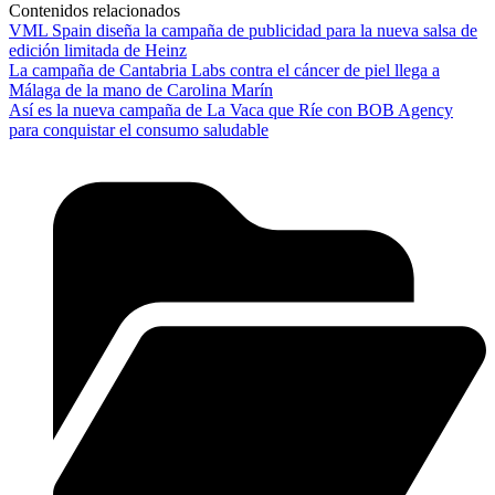
Contenidos relacionados
VML Spain diseña la campaña de publicidad para la nueva salsa de
edición limitada de Heinz
La campaña de Cantabria Labs contra el cáncer de piel llega a
Málaga de la mano de Carolina Marín
Así es la nueva campaña de La Vaca que Ríe con BOB Agency
para conquistar el consumo saludable