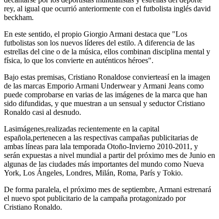
rey, al igual que ocurrió anteriormente con el futbolista inglés david
beckham.
En este sentido, el propio Giorgio Armani destaca que "Los
futbolistas son los nuevos líderes del estilo. A diferencia de las
estrellas del cine o de la música, ellos combinan disciplina mental y
física, lo que los convierte en auténticos héroes".
Bajo estas premisas, Cristiano Ronaldose convierteasí en la imagen
de las marcas Emporio Armani Underwear y Armani Jeans como
puede comprobarse en varias de las imágenes de la marca que han
sido difundidas, y que muestran a un sensual y seductor Cristiano
Ronaldo casi al desnudo.
Lasimágenes,realizadas recientemente en la capital
española,pertenecen a las respectivas campañas publicitarias de
ambas líneas para lala temporada Otoño-Invierno 2010-2011, y
serán expuestas a nivel mundial a partir del próximo mes de Junio en
algunas de las ciudades más importantes del mundo como Nueva
York, Los Ángeles, Londres, Milán, Roma, París y Tokio.
De forma paralela, el próximo mes de septiembre, Armani estrenará
el nuevo spot publicitario de la campaña protagonizado por
Cristiano Ronaldo.