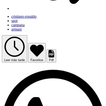
cristiano-ronaldo
spot
campana
armani
Leer más tarde
Favoritos
Pdf