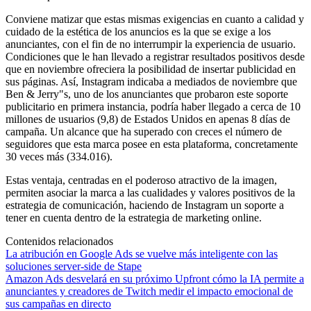
Conviene matizar que estas mismas exigencias en cuanto a calidad y
cuidado de la estética de los anuncios es la que se exige a los
anunciantes, con el fin de no interrumpir la experiencia de usuario.
Condiciones que le han llevado a registrar resultados positivos desde
que en noviembre ofreciera la posibilidad de insertar publicidad en
sus páginas. Así, Instagram indicaba a mediados de noviembre que
Ben & Jerry"s, uno de los anunciantes que probaron este soporte
publicitario en primera instancia, podría haber llegado a cerca de 10
millones de usuarios (9,8) de Estados Unidos en apenas 8 días de
campaña. Un alcance que ha superado con creces el número de
seguidores que esta marca posee en esta plataforma, concretamente
30 veces más (334.016).
Estas ventaja, centradas en el poderoso atractivo de la imagen,
permiten asociar la marca a las cualidades y valores positivos de la
estrategia de comunicación, haciendo de Instagram un soporte a
tener en cuenta dentro de la estrategia de marketing online.
Contenidos relacionados
La atribución en Google Ads se vuelve más inteligente con las
soluciones server-side de Stape
Amazon Ads desvelará en su próximo Upfront cómo la IA permite a
anunciantes y creadores de Twitch medir el impacto emocional de
sus campañas en directo