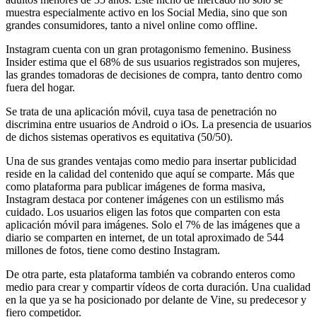
muestra especialmente activo en los Social Media, sino que son
grandes consumidores, tanto a nivel online como offline.
Instagram cuenta con un gran protagonismo femenino. Business
Insider estima que el 68% de sus usuarios registrados son mujeres,
las grandes tomadoras de decisiones de compra, tanto dentro como
fuera del hogar.
Se trata de una aplicación móvil, cuya tasa de penetración no
discrimina entre usuarios de Android o iOs. La presencia de usuarios
de dichos sistemas operativos es equitativa (50/50).
Una de sus grandes ventajas como medio para insertar publicidad
reside en la calidad del contenido que aquí se comparte. Más que
como plataforma para publicar imágenes de forma masiva,
Instagram destaca por contener imágenes con un estilismo más
cuidado. Los usuarios eligen las fotos que comparten con esta
aplicación móvil para imágenes. Solo el 7% de las imágenes que a
diario se comparten en internet, de un total aproximado de 544
millones de fotos, tiene como destino Instagram.
De otra parte, esta plataforma también va cobrando enteros como
medio para crear y compartir vídeos de corta duración. Una cualidad
en la que ya se ha posicionado por delante de Vine, su predecesor y
fiero competidor.