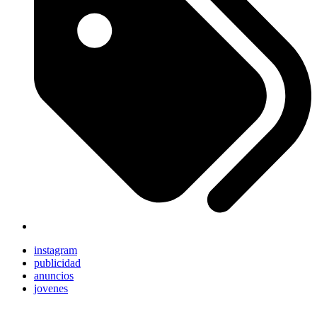
instagram
publicidad
anuncios
jovenes